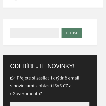
ODEBÍREJTE NOVINKY!
Přejete si zasílat 1x týdně email
s novinkami z oblasti ISVS.CZ a
eGovernmentu?