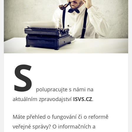
S
polupracujte s námi na
aktuálním zpravodajství
ISVS.CZ
.
Máte přehled o fungování či o reformě
veřejné správy? O informačních a