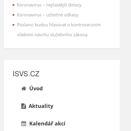
Koronavirus – nejčastější dotazy
Koronavirus – užitečné odkazy
Poslanci budou hlasovat o kontroverzním
vládním návrhu služebního zákona
ISVS.CZ
Úvod
Aktuality
Kalendář akcí