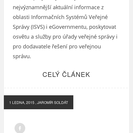
nejvýznamnější aktuální informace z
oblasti Informačních Systémů Veřejné
Správy (ISVS) i eGovernmentu, poskytovat
osvětu a služby pro úřady veřejné správy i
pro dodavatele řešení pro veřejnou
správu.
CELÝ ČLÁNEK
1 LEDNA, 2015
, JAROMÍR SOLDÁT