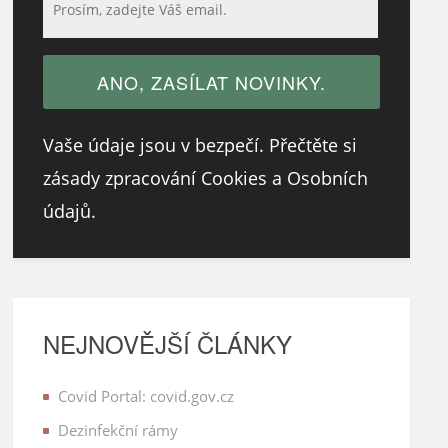
Vaše údaje jsou v bezpečí. Přečtěte si
zásady zpracování Cookies a Osobních
údajů.
NEJNOVĚJŠÍ ČLÁNKY
Covid Portal: covid.gov.cz
Dezinfekční rámy