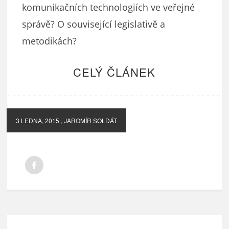
komunikačních technologiích ve veřejné
správě? O související legislativě a
metodikách?
CELÝ ČLÁNEK
3 LEDNA, 2015
, JAROMÍR SOLDÁT