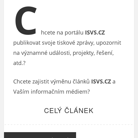
C
hcete na portálu
ISVS.CZ
publikovat svoje tiskové zprávy, upozornit
na významné události, projekty, řešení,
atd.?
Chcete zajistit výměnu článků
ISVS.CZ
a
Vaším informačním médiem?
CELÝ ČLÁNEK