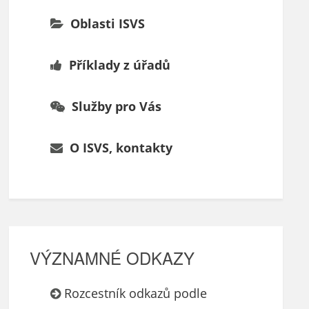
Oblasti ISVS
Příklady z úřadů
Služby pro Vás
O ISVS, kontakty
VÝZNAMNÉ ODKAZY
Rozcestník odkazů podle