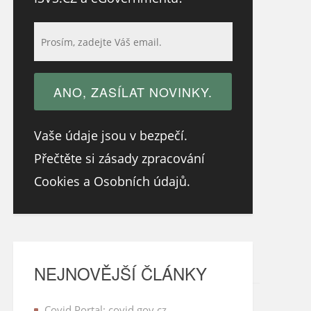
Vaše údaje jsou v bezpečí.
Přečtěte si zásady zpracování
Cookies a Osobních údajů.
NEJNOVĚJŠÍ ČLÁNKY
Covid Portal: covid.gov.cz