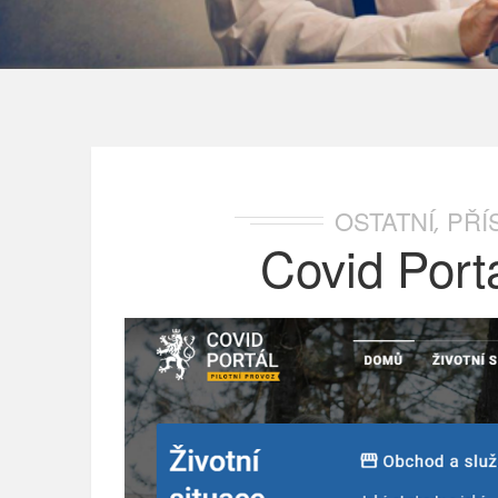
OSTATNÍ
PŘÍ
,
Covid Porta