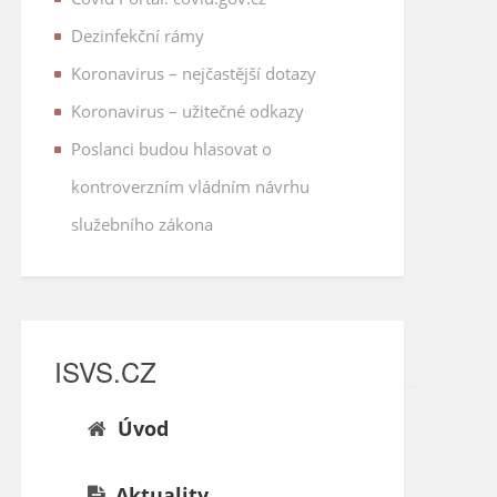
Dezinfekční rámy
Koronavirus – nejčastější dotazy
Koronavirus – užitečné odkazy
Poslanci budou hlasovat o
kontroverzním vládním návrhu
služebního zákona
ISVS.CZ
Úvod
Aktuality