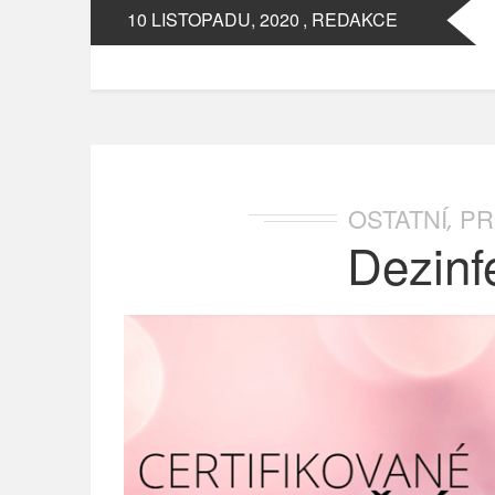
10 LISTOPADU, 2020
, REDAKCE
OSTATNÍ
PR
,
Dezinf