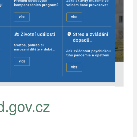
d.gov.cz