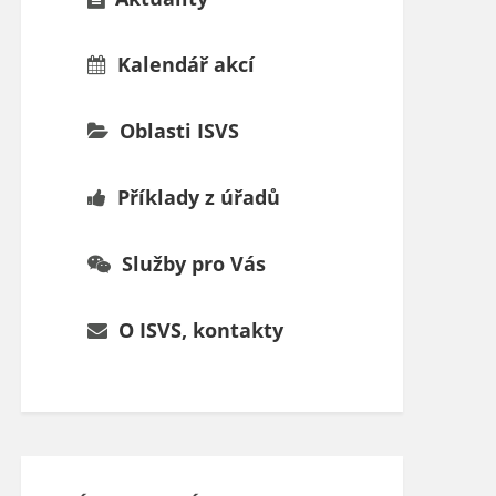
Kalendář akcí
Oblasti ISVS
Příklady z úřadů
Služby pro Vás
O ISVS, kontakty