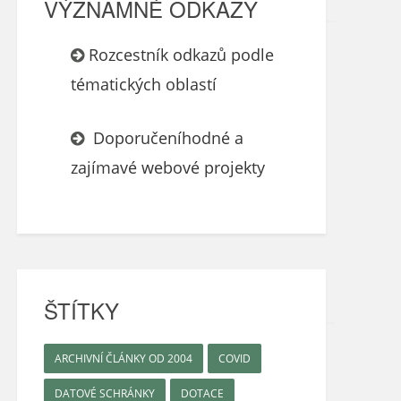
VÝZNAMNÉ ODKAZY
Rozcestník odkazů podle
tématických oblastí
Doporučeníhodné a
zajímavé webové projekty
ŠTÍTKY
ARCHIVNÍ ČLÁNKY OD 2004
COVID
DATOVÉ SCHRÁNKY
DOTACE