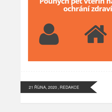
21 ŘÍJNA, 2020
, REDAKCE