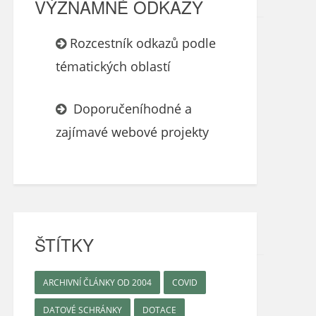
VÝZNAMNÉ ODKAZY
Rozcestník odkazů podle
tématických oblastí
Doporučeníhodné a
zajímavé webové projekty
ŠTÍTKY
ARCHIVNÍ ČLÁNKY OD 2004
COVID
DATOVÉ SCHRÁNKY
DOTACE