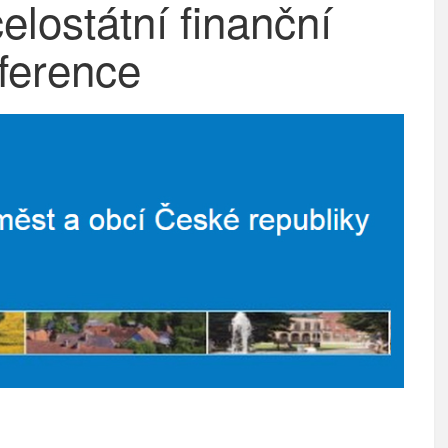
elostátní finanční
ference