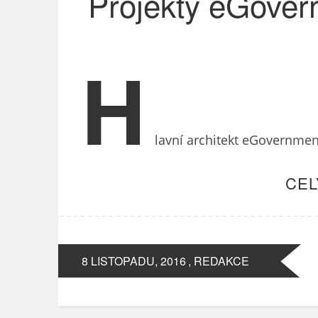
Projekty eGover
H
lavní architekt eGovernmen
CEL
8 LISTOPADU, 2016
, REDAKCE