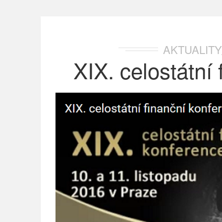
AKTUALITY
XIX. celostátní