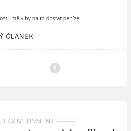
ti, měly by na to dostat peníze.
Ý ČLÁNEK
Y
EGOVERNMENT
,