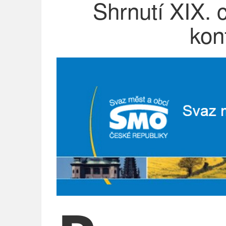
Shrnutí XIX. c
kon