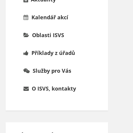
Kalendář akcí
Oblasti ISVS
Příklady z úřadů
Služby pro Vás
O ISVS, kontakty