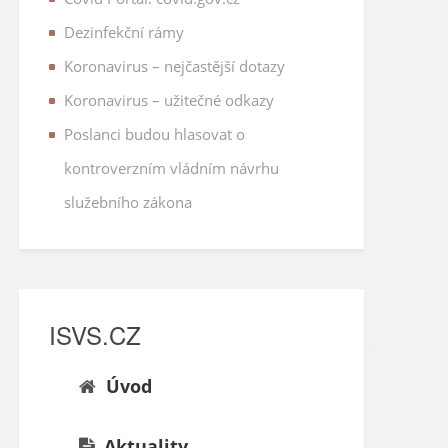
Dezinfekční rámy
Koronavirus – nejčastější dotazy
Koronavirus – užitečné odkazy
Poslanci budou hlasovat o
kontroverzním vládním návrhu
služebního zákona
ISVS.CZ
Úvod
Aktuality