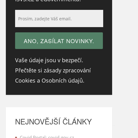
Vaše údaje jsou v bezpečí.
Přečtěte si zásady zpracování
Cookies a Osobních údajů.
NEJNOVĚJŠÍ ČLÁNKY
Covid Portal: covid.gov.cz