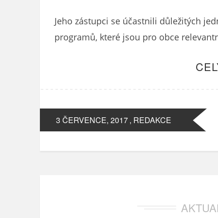
Jeho zástupci se účastnili důležitých j
programů, které jsou pro obce relevantn
CEL
3 ČERVENCE, 2017
, REDAKCE
AKTUA