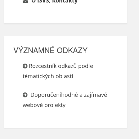
O ISVS, kontakty
VÝZNAMNÉ ODKAZY
Rozcestník odkazů podle
tématických oblastí
Doporučeníhodné a zajímavé
webové projekty