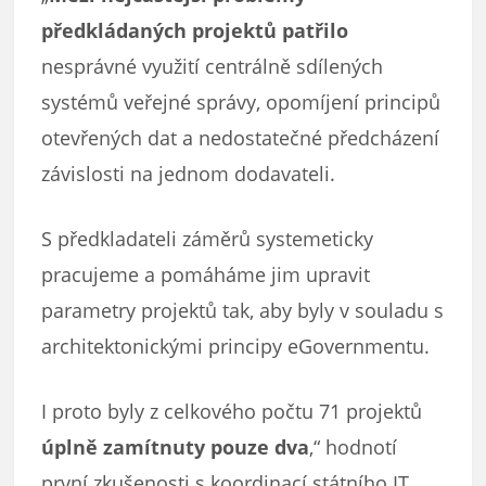
předkládaných projektů patřilo
nesprávné využití centrálně sdílených
systémů veřejné správy, opomíjení principů
otevřených dat a nedostatečné předcházení
závislosti na jednom dodavateli.
S předkladateli záměrů systemeticky
pracujeme a pomáháme jim upravit
parametry projektů tak, aby byly v souladu s
architektonickými principy eGovernmentu.
I proto byly z celkového počtu 71 projektů
úplně zamítnuty pouze dva
,“ hodnotí
první zkušenosti s koordinací státního IT