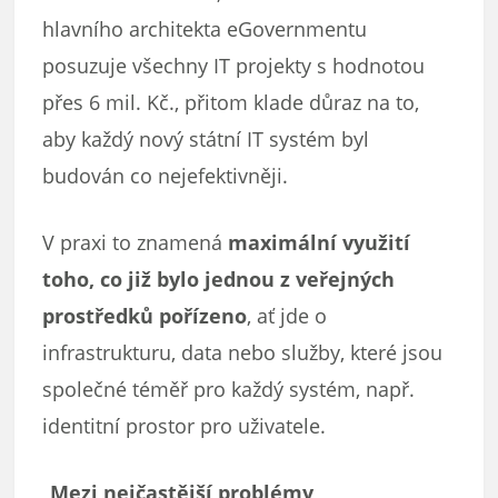
hlavního architekta eGovernmentu
posuzuje všechny IT projekty s hodnotou
přes 6 mil. Kč., přitom klade důraz na to,
aby každý nový státní IT systém byl
budován co nejefektivněji.
V praxi to znamená
maximální využití
toho, co již bylo jednou z veřejných
prostředků pořízeno
, ať jde o
infrastrukturu, data nebo služby, které jsou
společné téměř pro každý systém, např.
identitní prostor pro uživatele.
„
Mezi nejčastější problémy