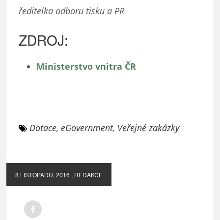
ředitelka odboru tisku a PR
ZDROJ:
Ministerstvo vnitra ČR
Dotace
,
eGovernment
,
Veřejné zakázky
8 LISTOPADU, 2016
, REDAKCE