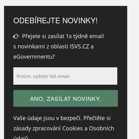
ODEBÍREJTE NOVINKY!
Přejete si zasílat 1x týdně email
s novinkami z oblasti ISVS.CZ a
eGovernmentu?
Vaše údaje jsou v bezpečí. Přečtěte si
zásady zpracování Cookies a Osobních
údajů.