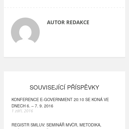
AUTOR REDAKCE
SOUVISEJÍCÍ PŘÍSPĚVKY
KONFERENCE E-GOVERNMENT 20:10 SE KONÁ VE
DNECH 6. – 7. 9. 2016
1 září, 2016
REGISTR SMLUV: SEMINÁŘ MVČR, METODIKA,