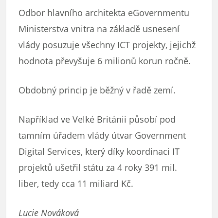
Odbor hlavního architekta eGovernmentu
Ministerstva vnitra na základě usnesení
vlády posuzuje všechny ICT projekty, jejichž
hodnota převyšuje 6 milionů korun ročně.
Obdobný princip je běžný v řadě zemí.
Například ve Velké Británii působí pod
tamním úřadem vlády útvar Government
Digital Services, který díky koordinaci IT
projektů ušetřil státu za 4 roky 391 mil.
liber, tedy cca 11 miliard Kč.
Lucie Nováková