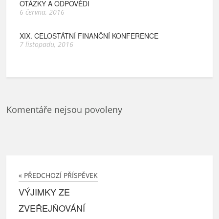
OTÁZKY A ODPOVĚDI
6 června, 2016
XIX. CELOSTÁTNÍ FINANČNÍ KONFERENCE
7 listopadu, 2016
Komentáře nejsou povoleny
« PŘEDCHOZÍ PŘÍSPĚVEK
VÝJIMKY ZE
ZVEŘEJŇOVÁNÍ