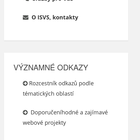
O ISVS, kontakty
VÝZNAMNÉ ODKAZY
Rozcestník odkazů podle
tématických oblastí
Doporučeníhodné a zajímavé
webové projekty