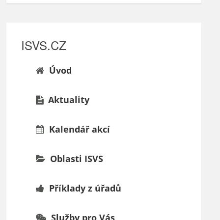
ISVS.CZ
Úvod
Aktuality
Kalendář akcí
Oblasti ISVS
Příklady z úřadů
Služby pro Vás