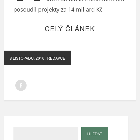
posoudil projekty za 14 miliard Kč
CELÝ ČLÁNEK
8 LISTOPADU, 2016
, REDAKCE