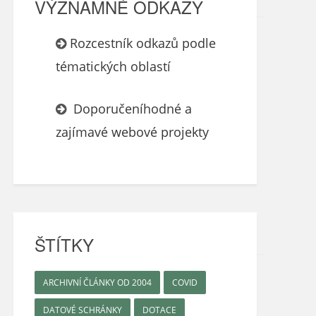
VÝZNAMNÉ ODKAZY
Rozcestník odkazů podle
tématických oblastí
Doporučeníhodné a
zajímavé webové projekty
ŠTÍTKY
ARCHIVNÍ ČLÁNKY OD 2004
COVID
DATOVÉ SCHRÁNKY
DOTACE