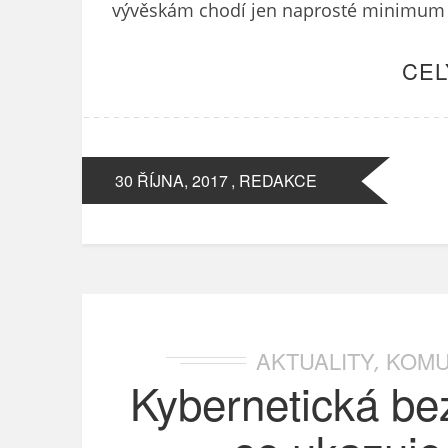
vývěskám chodí jen naprosté minimum 
CEL
30 ŘÍJNA, 2017
, REDAKCE
AKTUALITY
KOMU
,
Kybernetická be