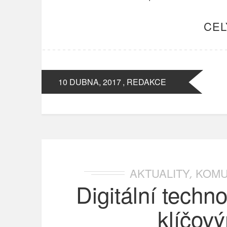
CEL
10 DUBNA, 2017
, REDAKCE
AKTUALITY
KOMU
,
Digitální techn
klíčov