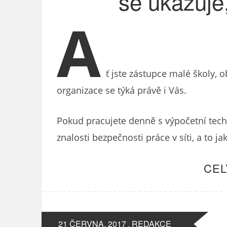
se ukazuje,
A
ť jste zástupce malé školy,
organizace se týká právě i Vás.
Pokud pracujete denně s výpočetní tech
znalosti bezpečnosti práce v síti, a to jak
CEL
21 ČERVNA, 2017
, REDAKCE