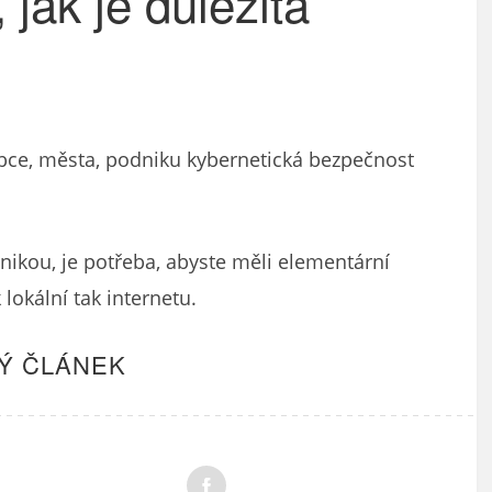
 jak je důležitá
 obce, města, podniku kybernetická bezpečnost
nikou, je potřeba, abyste měli elementární
 lokální tak internetu.
Ý ČLÁNEK