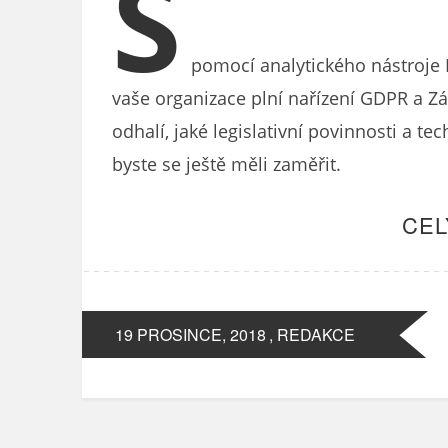
S
pomocí analytického nástroje 
vaše organizace plní nařízení GDPR a Z
odhalí, jaké legislativní povinnosti a te
byste se ještě měli zaměřit.
CEL
19 PROSINCE, 2018
, REDAKCE