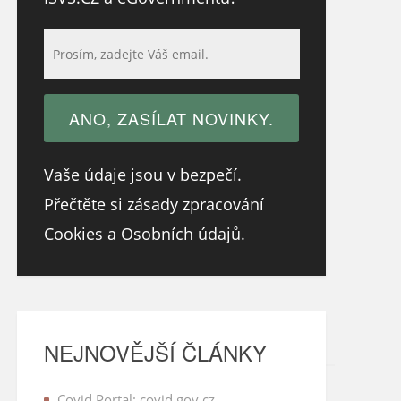
Vaše údaje jsou v bezpečí.
Přečtěte si zásady zpracování
Cookies a Osobních údajů.
NEJNOVĚJŠÍ ČLÁNKY
Covid Portal: covid.gov.cz