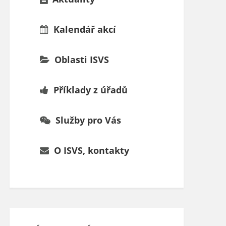
Kalendář akcí
Oblasti ISVS
Příklady z úřadů
Služby pro Vás
O ISVS, kontakty