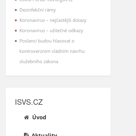
Dezinfekční rámy
Koronavirus – nejčastější dotazy
Koronavirus – užitečné odkazy
Poslanci budou hlasovat o
kontroverzním vládním návrhu
služebního zákona
ISVS.CZ
Úvod
Aktuality