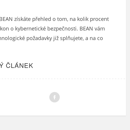
BEAN získáte přehled o tom, na kolik procent
ákon o kybernetické bezpečnosti. BEAN vám
chnologické požadavky již splňujete, a na co
Ý ČLÁNEK