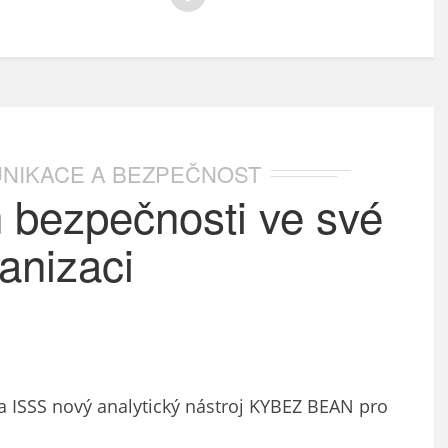
NIKACE A BEZPEČNOST
ň bezpečnosti ve své
anizaci
a ISSS nový analytický nástroj KYBEZ BEAN pro