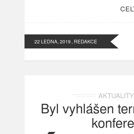
CEL
22 LEDNA, 2019
, REDAKCE
AKTUALITY
Byl vyhlášen te
konfer