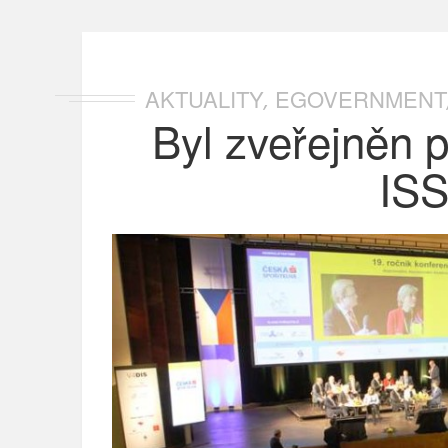
AKTUALITY
EGOVERNMENT
,
Byl zveřejněn 
ISS