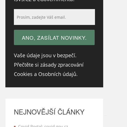
Vaše údaje jsou v bezpečí.
Přečtěte si zásady zpracování
Cookies a Osobních údajů.
NEJNOVĚJŠÍ ČLÁNKY
Covid Portal: covid.gov.cz