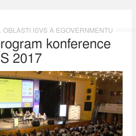
OBLASTI ISVS A EGOVERNMENTU
,
program konference
S 2017