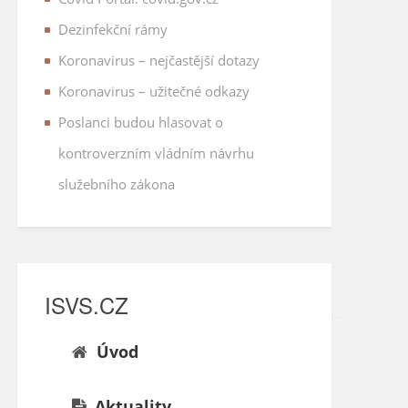
Dezinfekční rámy
Koronavirus – nejčastější dotazy
Koronavirus – užitečné odkazy
Poslanci budou hlasovat o
kontroverzním vládním návrhu
služebního zákona
ISVS.CZ
Úvod
Aktuality