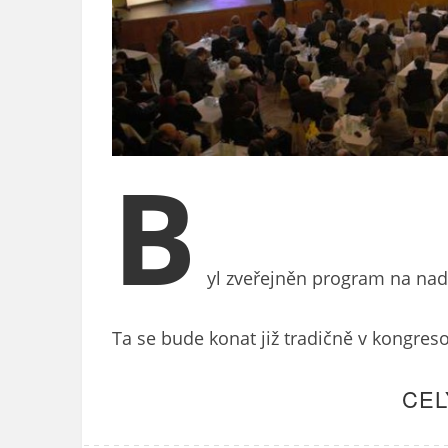
B
yl zveřejněn program na nadc
Ta se bude konat již tradičně v kongres
CEL