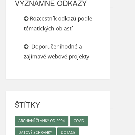
VÝZNAMNÉ ODKAZY
Rozcestník odkazů podle
tématických oblastí
Doporučeníhodné a
zajímavé webové projekty
ŠTÍTKY
ARCHIVNÍ ČLÁNKY OD 2004
COVID
DATOVÉ SCHRÁNKY
DOTACE