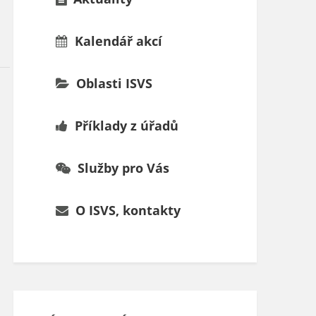
Kalendář akcí
Oblasti ISVS
Příklady z úřadů
Služby pro Vás
O ISVS, kontakty