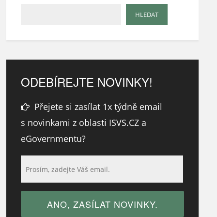
ODEBÍREJTE NOVINKY!
Přejete si zasílat 1x týdně email
s novinkami z oblasti ISVS.CZ a
eGovernmentu?