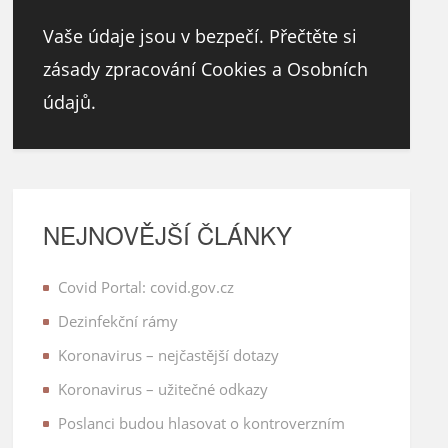
Vaše údaje jsou v bezpečí. Přečtěte si
zásady zpracování Cookies a Osobních
údajů.
NEJNOVĚJŠÍ ČLÁNKY
Covid Portal: covid.gov.cz
Dezinfekční rámy
Koronavirus – nejčastější dotazy
Koronavirus – užitečné odkazy
Poslanci budou hlasovat o kontroverzním