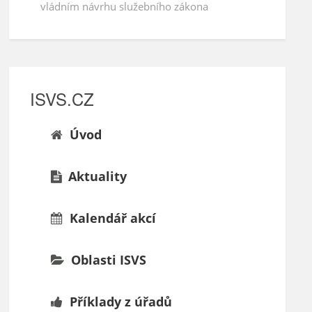
vládním návrhu služebního zákona
ISVS.CZ
Úvod
Aktuality
Kalendář akcí
Oblasti ISVS
Příklady z úřadů