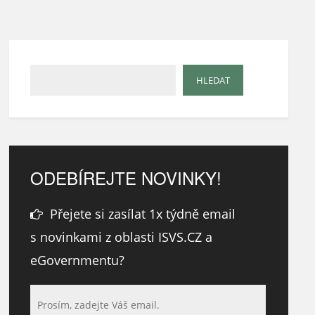
ODEBÍREJTE NOVINKY!
Přejete si zasílat 1x týdně email
s novinkami z oblasti ISVS.CZ a
eGovernmentu?