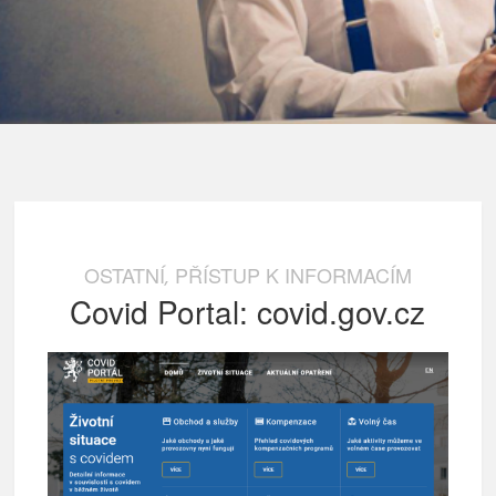
OSTATNÍ
PŘÍSTUP K INFORMACÍM
,
Covid Portal: covid.gov.cz