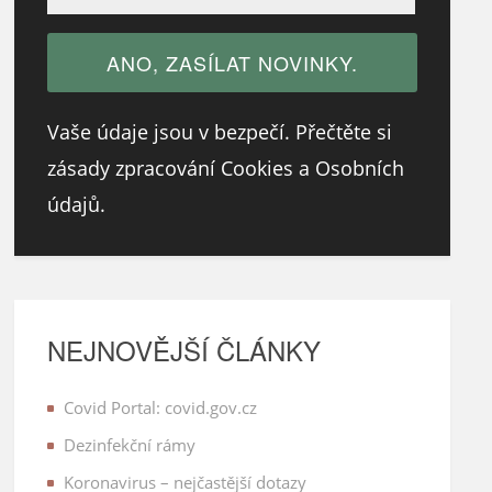
Vaše údaje jsou v bezpečí. Přečtěte si
zásady zpracování Cookies a Osobních
údajů.
NEJNOVĚJŠÍ ČLÁNKY
Covid Portal: covid.gov.cz
Dezinfekční rámy
Koronavirus – nejčastější dotazy