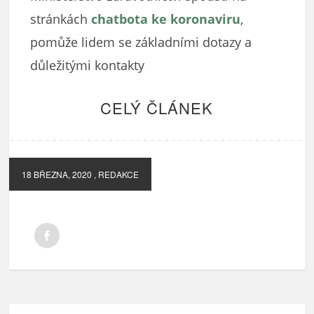
stránkách
chatbota ke koronaviru
,
pomůže lidem se základními dotazy a
důležitými kontakty
CELÝ ČLÁNEK
18 BŘEZNA, 2020
, REDAKCE