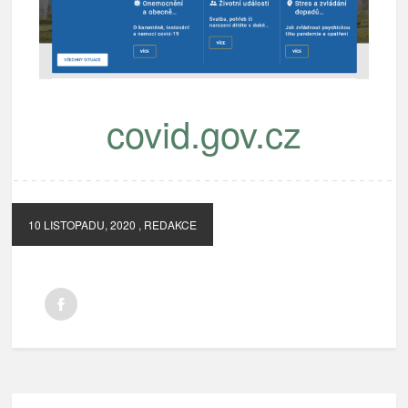
covid.gov.cz
10 LISTOPADU, 2020
, REDAKCE