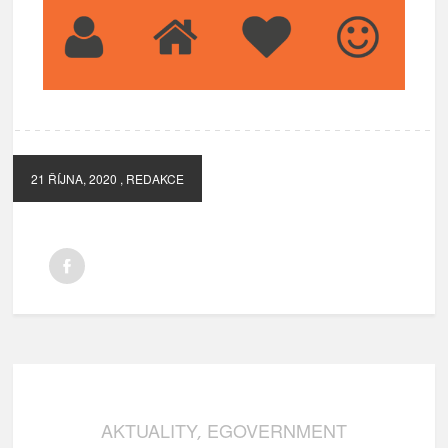
21 ŘÍJNA, 2020
, REDAKCE
AKTUALITY
EGOVERNMENT
,