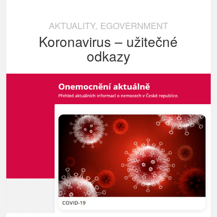
AKTUALITY
EGOVERNMENT
,
Koronavirus – užitečné
odkazy