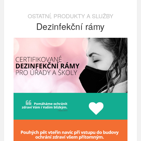
OSTATNÍ
PRODUKTY A SLUŽBY
,
Dezinfekční rámy