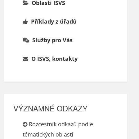
Oblasti ISVS
Příklady z úřadů
Služby pro Vás
O ISVS, kontakty
VÝZNAMNÉ ODKAZY
Rozcestník odkazů podle
tématických oblastí