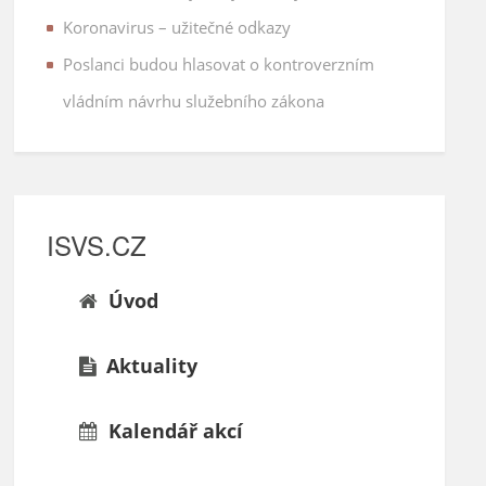
Koronavirus – užitečné odkazy
Poslanci budou hlasovat o kontroverzním
vládním návrhu služebního zákona
ISVS.CZ
Úvod
Aktuality
Kalendář akcí