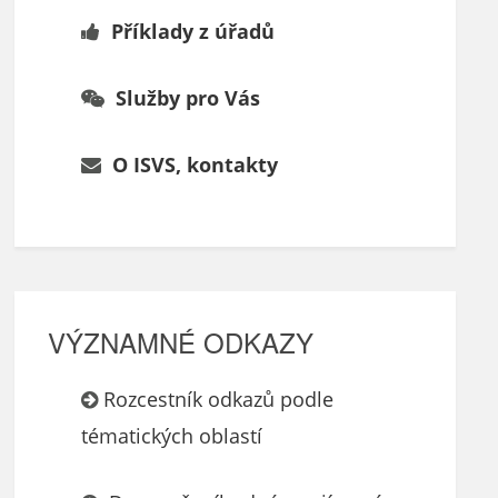
Příklady z úřadů
Služby pro Vás
O ISVS, kontakty
VÝZNAMNÉ ODKAZY
Rozcestník odkazů podle
tématických oblastí