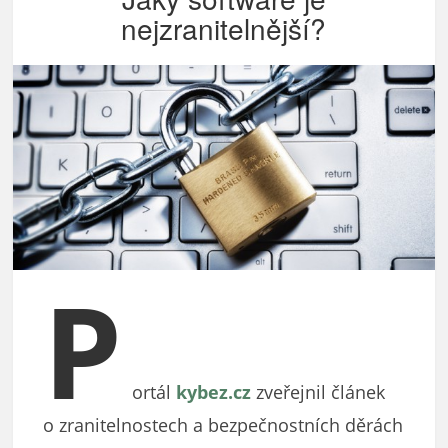
nejzranitelnější?
P
ortál
kybez.cz
zveřejnil článek
o zranitelnostech a bezpečnostních děrách