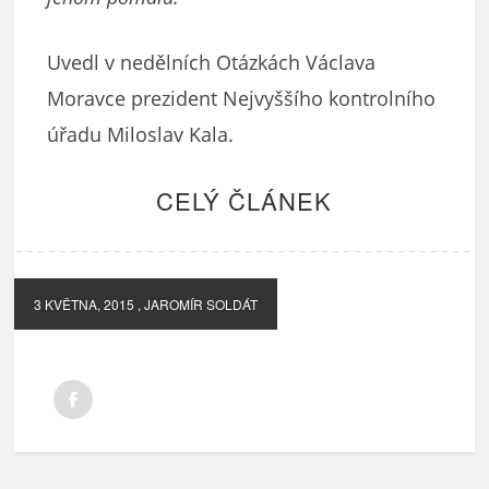
Uvedl v nedělních Otázkách Václava
Moravce prezident Nejvyššího kontrolního
úřadu Miloslav Kala.
CELÝ ČLÁNEK
3 KVĚTNA, 2015
, JAROMÍR SOLDÁT