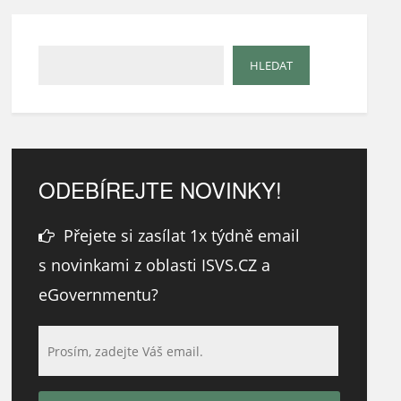
ODEBÍREJTE NOVINKY!
Přejete si zasílat 1x týdně email
s novinkami z oblasti ISVS.CZ a
eGovernmentu?