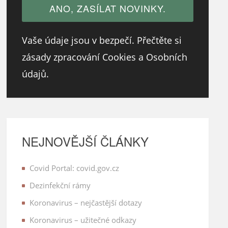
Vaše údaje jsou v bezpečí. Přečtěte si
zásady zpracování Cookies a Osobních
údajů.
NEJNOVĚJŠÍ ČLÁNKY
Covid Portal: covid.gov.cz
Dezinfekční rámy
Koronavirus – nejčastější dotazy
Koronavirus – užitečné odkazy