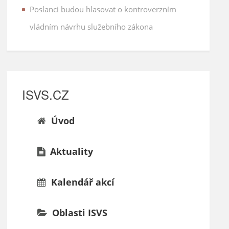
Poslanci budou hlasovat o kontroverzním
vládním návrhu služebního zákona
ISVS.CZ
Úvod
Aktuality
Kalendář akcí
Oblasti ISVS