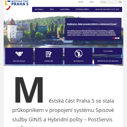
M
ěstská část Praha 5 se stala
průkopníkem v propojení systému Spisové
služby GINIS a Hybridní pošty – PostServis