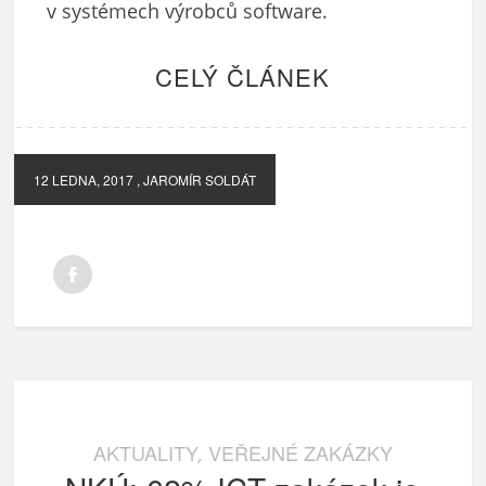
v systémech výrobců software.
CELÝ ČLÁNEK
12 LEDNA, 2017
, JAROMÍR SOLDÁT
AKTUALITY
VEŘEJNÉ ZAKÁZKY
,