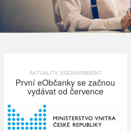
AKTUALITY
EGOVERNMENT
,
První eObčanky se začnou
vydávat od července