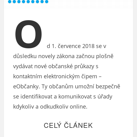
O
d 1. července 2018 se v
důsledku novely zákona začnou plošně
vydávat nové občanské průkazy s
kontaktním elektronickým čipem –
eObčanky. Ty občanům umožní bezpečně
se identifikovat a komunikovat s úřady
kdykoliv a odkudkoliv online.
CELÝ ČLÁNEK