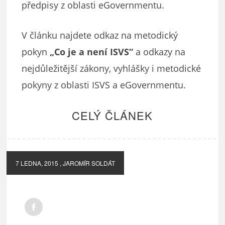
předpisy z oblasti eGovernmentu.
V článku najdete odkaz na metodický
pokyn
„Co je a není ISVS“
a odkazy na
nejdůležitější zákony, vyhlášky i metodické
pokyny z oblasti ISVS a eGovernmentu.
CELÝ ČLÁNEK
7 LEDNA, 2015
, JAROMÍR SOLDÁT