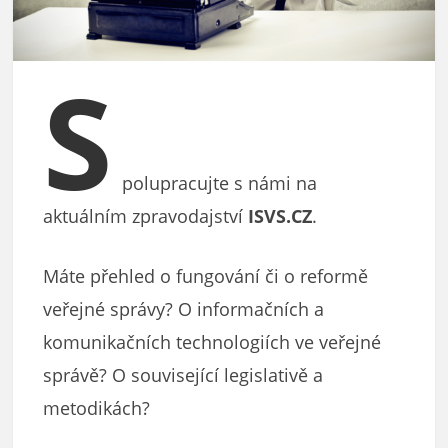
S
polupracujte s námi na
aktuálním zpravodajství
ISVS.CZ
.
Máte přehled o fungování či o reformě
veřejné správy? O informačních a
komunikačních technologiích ve veřejné
správě? O související legislativě a
metodikách?