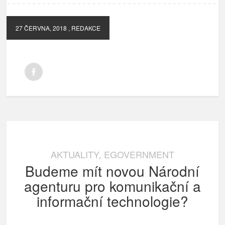
27 ČERVNA, 2018
, REDAKCE
AKTUALITY
EGOVERNMENT
,
Budeme mít novou Národní
agenturu pro komunikační a
informační technologie?