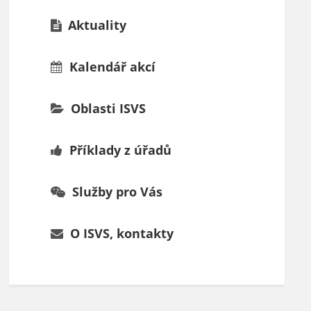
Aktuality
Kalendář akcí
Oblasti ISVS
Příklady z úřadů
Služby pro Vás
O ISVS, kontakty