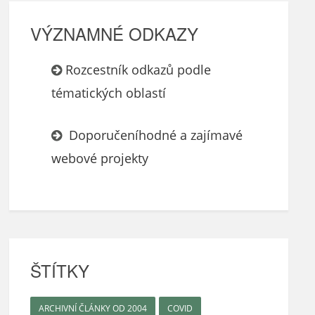
VÝZNAMNÉ ODKAZY
Rozcestník odkazů podle
tématických oblastí
Doporučeníhodné a zajímavé
webové projekty
ŠTÍTKY
ARCHIVNÍ ČLÁNKY OD 2004
COVID