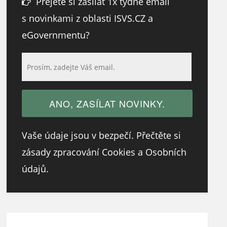
Přejete si zasílat 1x týdně email
s novinkami z oblasti ISVS.CZ a
eGovernmentu?
Vaše údaje jsou v bezpečí. Přečtěte si
zásady zpracování Cookies a Osobních
údajů.