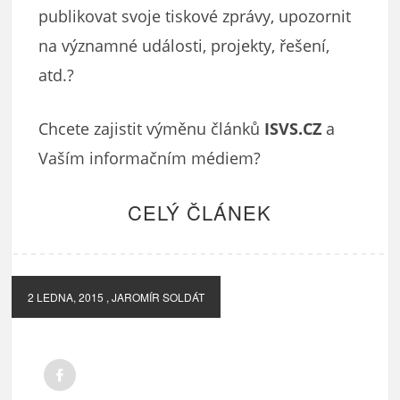
publikovat svoje tiskové zprávy, upozornit
na významné události, projekty, řešení,
atd.?
Chcete zajistit výměnu článků
ISVS.CZ
a
Vaším informačním médiem?
CELÝ ČLÁNEK
2 LEDNA, 2015
, JAROMÍR SOLDÁT