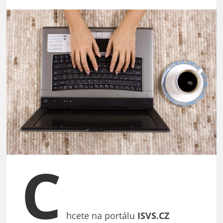
C
hcete na portálu
ISVS.CZ