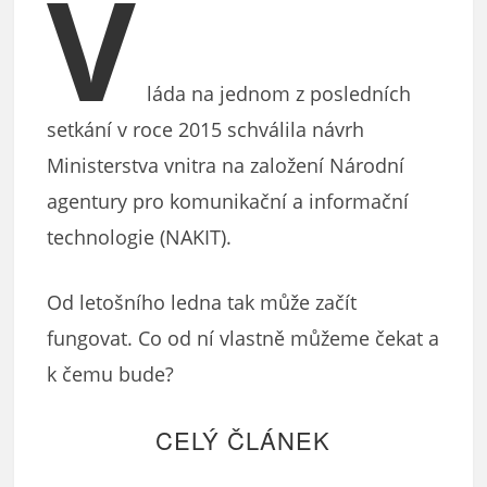
V
láda na jednom z posledních
setkání v roce 2015 schválila návrh
Ministerstva vnitra na založení Národní
agentury pro komunikační a informační
technologie (NAKIT).
Od letošního ledna tak může začít
fungovat. Co od ní vlastně můžeme čekat a
k čemu bude?
CELÝ ČLÁNEK