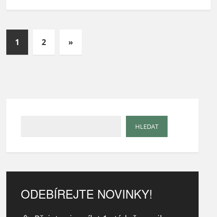
1
2
»
ODEBÍREJTE NOVINKY!