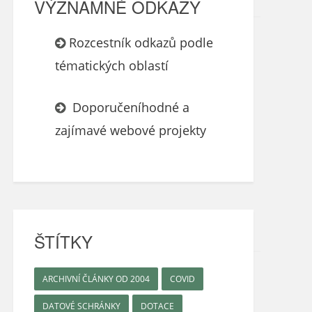
VÝZNAMNÉ ODKAZY
Rozcestník odkazů podle
tématických oblastí
Doporučeníhodné a
zajímavé webové projekty
ŠTÍTKY
ARCHIVNÍ ČLÁNKY OD 2004
COVID
DATOVÉ SCHRÁNKY
DOTACE