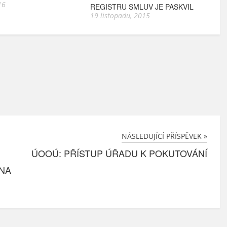
16
REGISTRU SMLUV JE PASKVIL
19 listopadu, 2015
NÁSLEDUJÍCÍ PŘÍSPĚVEK »
ÚOOÚ: PŘÍSTUP ÚŘADU K POKUTOVÁNÍ
NA