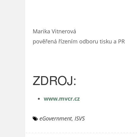
Marika Vitnerová
pověřená řízením odboru tisku a PR
ZDROJ:
www.mvcr.cz
eGovernment
,
ISVS