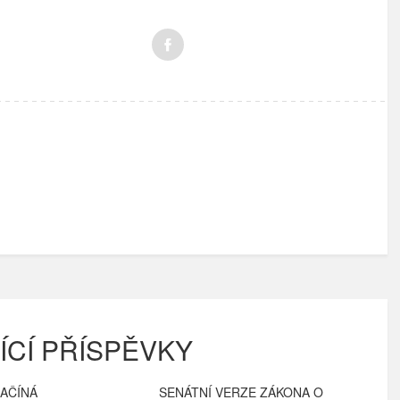
ÍCÍ PŘÍSPĚVKY
ZAČÍNÁ
SENÁTNÍ VERZE ZÁKONA O