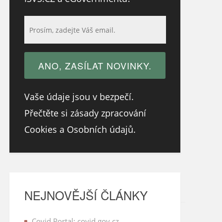
Vaše údaje jsou v bezpečí.
Přečtěte si zásady zpracování
Cookies a Osobních údajů.
NEJNOVĚJŠÍ ČLÁNKY
Covid Portal: covid.gov.cz