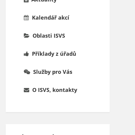
Kalendář akcí
Oblasti ISVS
Příklady z úřadů
Služby pro Vás
O ISVS, kontakty