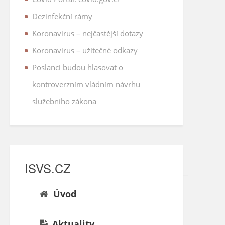
Dezinfekční rámy
Koronavirus – nejčastější dotazy
Koronavirus – užitečné odkazy
Poslanci budou hlasovat o
kontroverzním vládním návrhu
služebního zákona
ISVS.CZ
Úvod
Aktuality