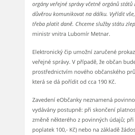
orgány veřejné správy včetně orgánů států
důvěrou komunikovat na dálku. Vyřídit vše, 
třeba platit daně. Chceme služby státu zlep
ministr vnitra Lubomír Metnar.
Elektronický čip umožní zaručené prokazo
veřejné správy. V případě, že občan bude 
prostřednictvím nového občanského průk
která se dá pořídit od cca 190 Kč.
Zavedení eObčanky neznamená povinno
vydávány postupně: při skončení platnos
změně některého z povinných údajů; při je
poplatek 100,- Kč) nebo na základě žádost