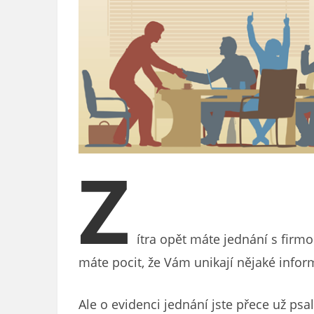
Z
ítra opět máte jednání s firmo
máte pocit, že Vám unikají nějaké infor
Ale o evidenci jednání jste přece už psal