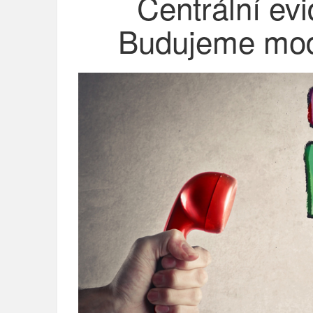
Centrální ev
Budujeme mode