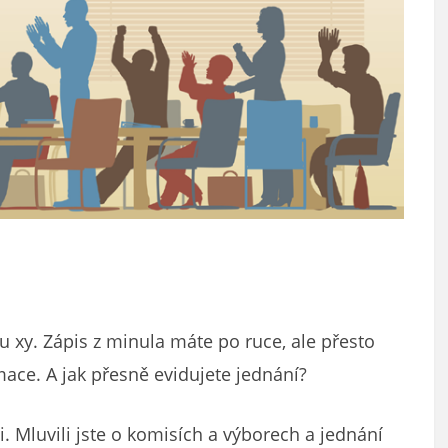
u xy. Zápis z minula máte po ruce, ale přesto
mace. A jak přesně evidujete jednání?
i. Mluvili jste o komisích a výborech a jednání