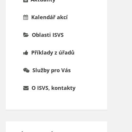
Kalendář akcí
Oblasti ISVS
Příklady z úřadů
Služby pro Vás
O ISVS, kontakty