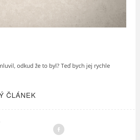
uvil, odkud že to byl? Teď bych jej rychle
Ý ČLÁNEK