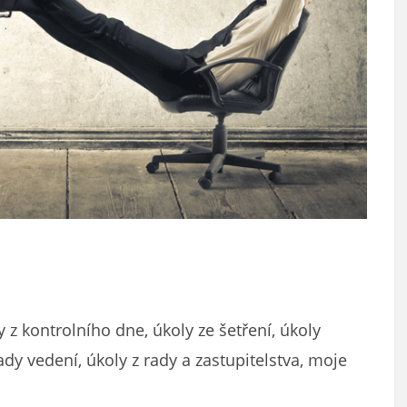
 z kontrolního dne, úkoly ze šetření, úkoly
dy vedení, úkoly z rady a zastupitelstva, moje