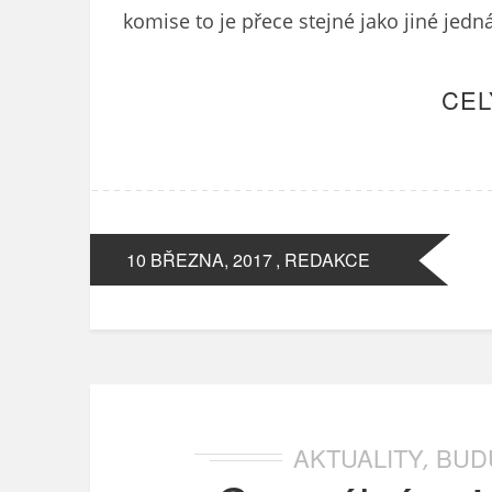
komise to je přece stejné jako jiné jedn
CEL
10 BŘEZNA, 2017
, REDAKCE
AKTUALITY
BUD
,