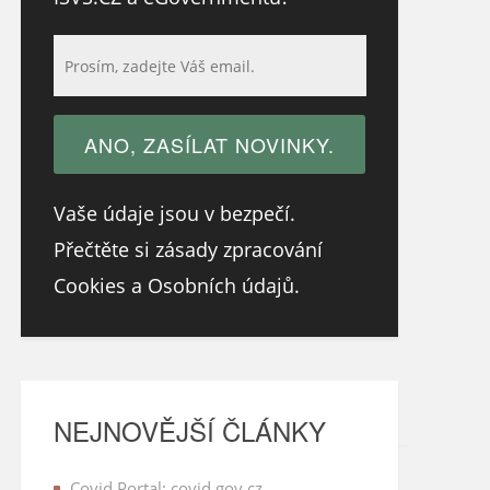
Vaše údaje jsou v bezpečí.
Přečtěte si zásady zpracování
Cookies a Osobních údajů.
NEJNOVĚJŠÍ ČLÁNKY
Covid Portal: covid.gov.cz