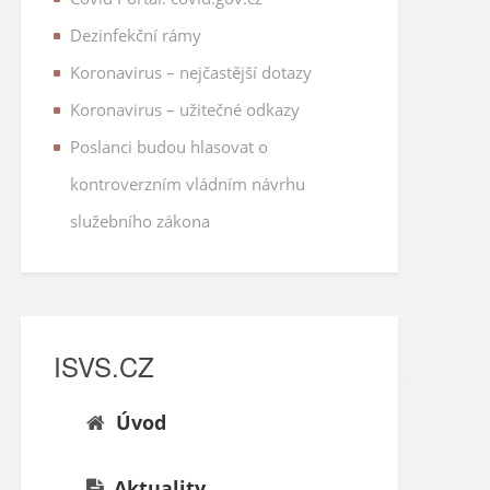
Dezinfekční rámy
Koronavirus – nejčastější dotazy
Koronavirus – užitečné odkazy
Poslanci budou hlasovat o
kontroverzním vládním návrhu
služebního zákona
ISVS.CZ
Úvod
Aktuality