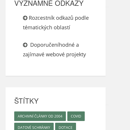
VÝZNAMNÉ ODKAZY
Rozcestník odkazů podle
tématických oblastí
Doporučeníhodné a
zajímavé webové projekty
ŠTÍTKY
ARCHIVNÍ ČLÁNKY OD 2004
COVID
DATOVÉ SCHRÁNKY
DOTACE