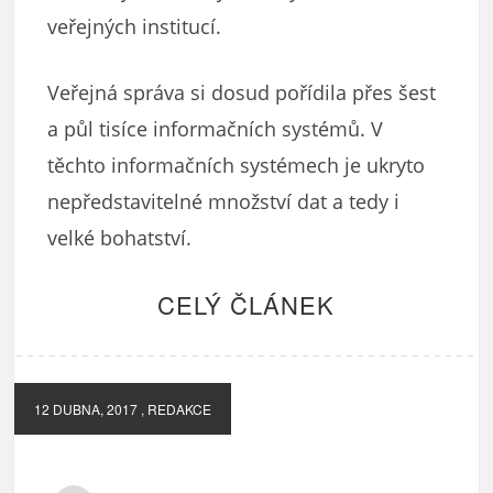
veřejných institucí.
Veřejná správa si dosud pořídila přes šest
a půl tisíce informačních systémů. V
těchto informačních systémech je ukryto
nepředstavitelné množství dat a tedy i
velké bohatství.
CELÝ ČLÁNEK
12 DUBNA, 2017
, REDAKCE