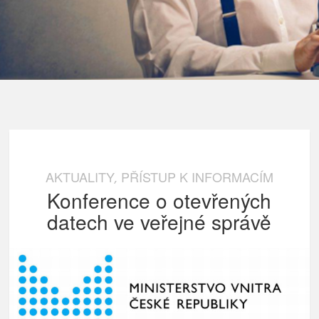
AKTUALITY
PŘÍSTUP K INFORMACÍM
,
Konference o otevřených
datech ve veřejné správě