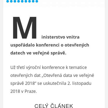
M
inisterstvo vnitra
uspořádalo konferenci o otevřených
datech ve veřejné správě.
Už třetí výroční konference k tematice
otevřených dat „Otevřená data ve veřejné
správě 2018“ se uskutečnila 2. listopadu
2018 v Praze.
CELÝ ČLÁNEK