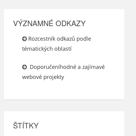
VÝZNAMNÉ ODKAZY
Rozcestník odkazů podle
tématických oblastí
Doporučeníhodné a zajímavé
webové projekty
ŠTÍTKY