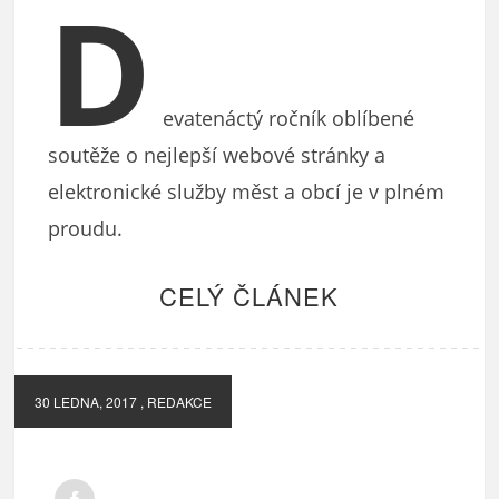
D
evatenáctý ročník oblíbené
soutěže o nejlepší webové stránky a
elektronické služby měst a obcí je v plném
proudu.
CELÝ ČLÁNEK
30 LEDNA, 2017
, REDAKCE