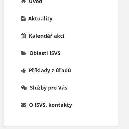
Úvod
Aktuality
Kalendář akcí
Oblasti ISVS
Příklady z úřadů
Služby pro Vás
O ISVS, kontakty