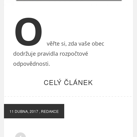
O
věřte si, zda vaše obec
dodržuje pravidla rozpočtové
odpovědnosti.
CELÝ ČLÁNEK
11 DUBNA, 2017
, REDAKCE