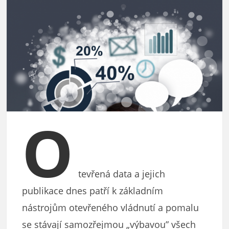
O
tevřená data a jejich
publikace dnes patří k základním
nástrojům otevřeného vládnutí a pomalu
se stávají samozřejmou „výbavou” všech