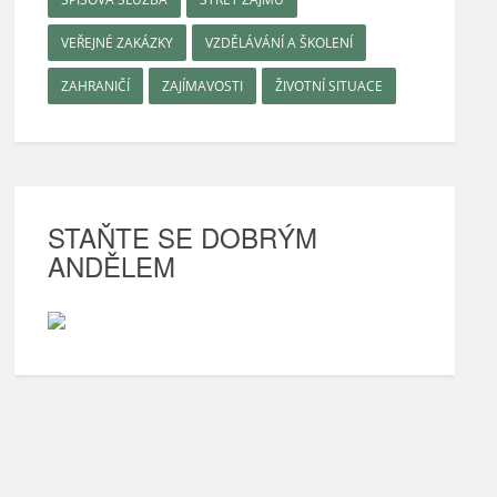
VEŘEJNÉ ZAKÁZKY
VZDĚLÁVÁNÍ A ŠKOLENÍ
ZAHRANIČÍ
ZAJÍMAVOSTI
ŽIVOTNÍ SITUACE
STAŇTE SE DOBRÝM
ANDĚLEM