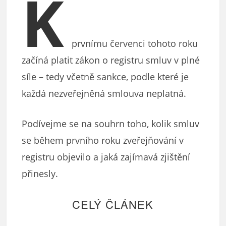
K
prvnímu červenci tohoto roku
začíná platit zákon o registru smluv v plné
síle – tedy včetně sankce, podle které je
každá nezveřejněná smlouva neplatná.
Podívejme se na souhrn toho, kolik smluv
se během prvního roku zveřejňování v
registru objevilo a jaká zajímavá zjištění
přinesly.
CELÝ ČLÁNEK