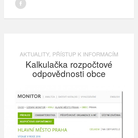
AKTUALITY
PŘÍSTUP K INFORMACÍM
,
Kalkulačka rozpočtové
odpovědnosti obce