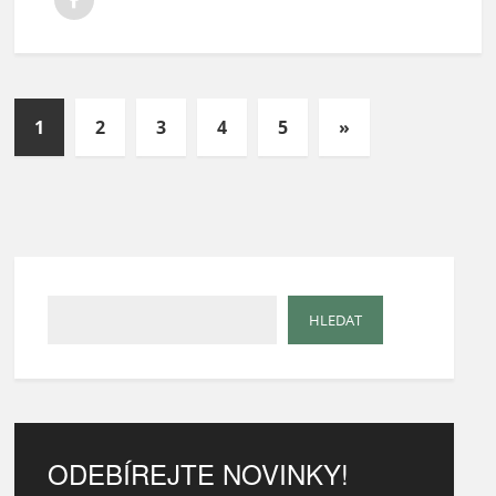
1
2
3
4
5
»
ODEBÍREJTE NOVINKY!