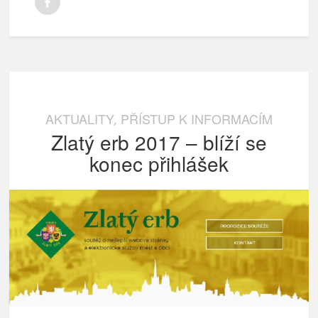
AKTUALITY
PŘÍSTUP K INFORMACÍM
,
Zlatý erb 2017 – blíží se
konec přihlášek