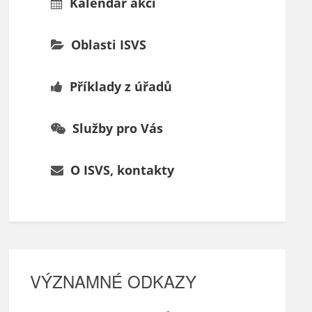
Kalendář akcí
Oblasti ISVS
Příklady z úřadů
Služby pro Vás
O ISVS, kontakty
VÝZNAMNÉ ODKAZY