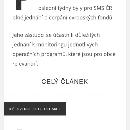
oslední týdny byly pro SMS ČR
plné jednání o čerpání evropských fondů.
Jeho zástupci se účastnili důležitých
jednání k monitoringu jednotlivých
operačních programů, které jsou pro obce
relevantní.
CELÝ ČLÁNEK
3 ČERVENCE, 2017
, REDAKCE