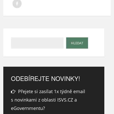
ODEBÍREJTE NOVINKY!
Přejete si zasílat 1x týdně email
s novinkami z oblasti ISVS.CZ a
eGovernmentu?