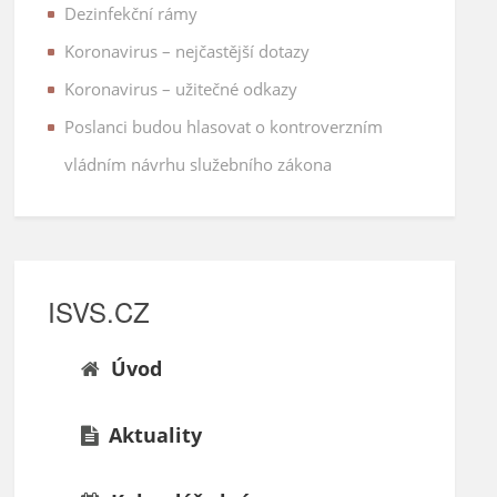
Dezinfekční rámy
Koronavirus – nejčastější dotazy
Koronavirus – užitečné odkazy
Poslanci budou hlasovat o kontroverzním
vládním návrhu služebního zákona
ISVS.CZ
Úvod
Aktuality