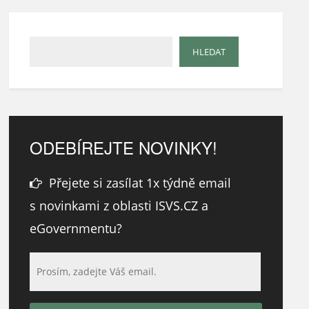
ODEBÍREJTE NOVINKY!
Přejete si zasílat 1x týdně email
s novinkami z oblasti ISVS.CZ a
eGovernmentu?