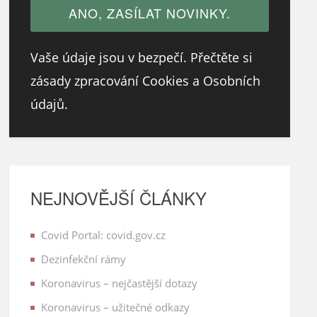
Vaše údaje jsou v bezpečí. Přečtěte si
zásady zpracování Cookies a Osobních
údajů.
NEJNOVĚJŠÍ ČLÁNKY
Covid Portal: covid.gov.cz
Dezinfekční rámy
Koronavirus – nejčastější dotazy
Koronavirus – užitečné odkazy