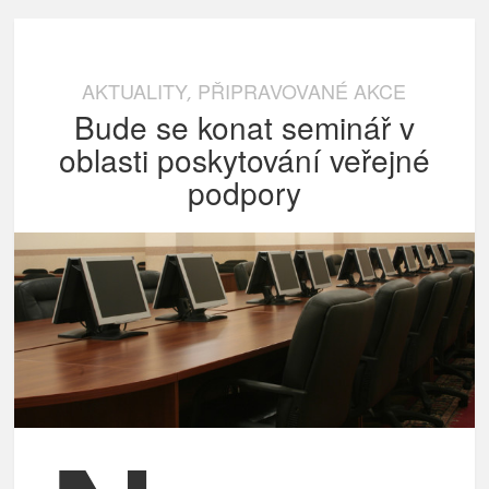
AKTUALITY
PŘIPRAVOVANÉ AKCE
,
Bude se konat seminář v
oblasti poskytování veřejné
podpory