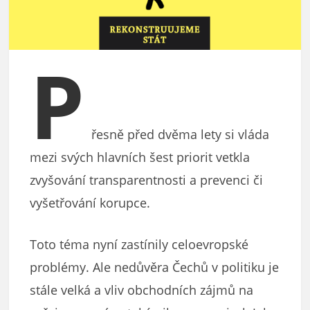
P
řesně před dvěma lety si vláda
mezi svých hlavních šest priorit vetkla
zvyšování transparentnosti a prevenci či
vyšetřování korupce.
Toto téma nyní zastínily celoevropské
problémy. Ale nedůvěra Čechů v politiku je
stále velká a vliv obchodních zájmů na