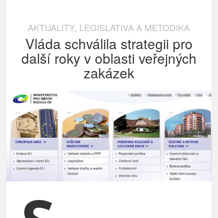
AKTUALITY
LEGISLATIVA A METODIKA
,
Vláda schválila strategii pro
další roky v oblasti veřejných
zakázek