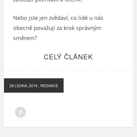
Nebo jste jen zvědaví, co lidé u nás
obecně považují za krok správným
směrem?
CELÝ ČLÁNEK
28 LEDNA, 2016
, REDAKCE