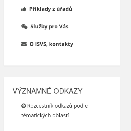
Příklady z úřadů
Služby pro Vás
O ISVS, kontakty
VÝZNAMNÉ ODKAZY
Rozcestník odkazů podle
tématických oblastí