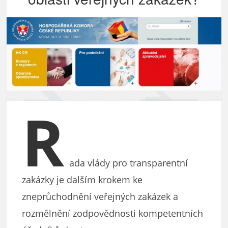
R
ada vlády pro transparentní
zakázky je dalším krokem ke
zneprůchodnění veřejných zakázek a
rozmělnění zodpovědnosti kompetentních