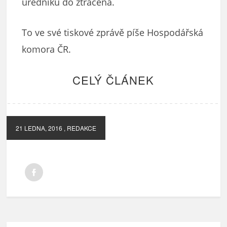
úředníků do ztracena.
To ve své tiskové zprávě píše Hospodářská
komora ČR.
CELÝ ČLÁNEK
21 LEDNA, 2016
, REDAKCE