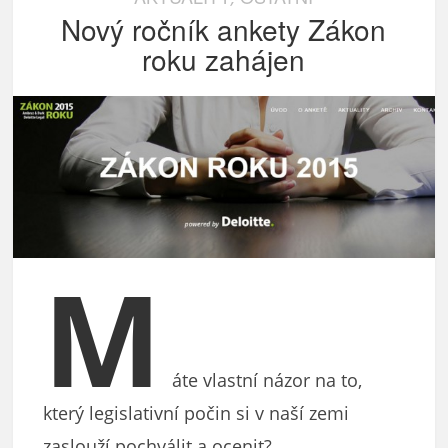
Nový ročník ankety Zákon
roku zahájen
M
áte vlastní názor na to,
který legislativní počin si v naší zemi
zaslouží pochválit a ocenit?