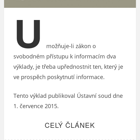
U
možňuje-li zákon o
svobodném přístupu k informacím dva
výklady, je třeba upřednostnit ten, který je
ve prospěch poskytnutí informace.
Tento výklad publikoval Ústavní soud dne
1. července 2015.
CELÝ ČLÁNEK