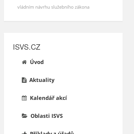
vládním návrhu služebního zákona
ISVS.CZ
Úvod
Aktuality
Kalendář akcí
Oblasti ISVS
Příklady z úřadů