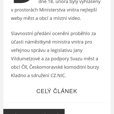
dne 18. února byly vyhlášeny
v prostorách Ministerstva vnitra nejlepší
weby měst a obcí a místní video.
Slavnostní předání ocenění proběhlo za
účasti náměstkyně ministra vnitra pro
veřejnou správu a legislativu Jany
Vildumetzové a za podpory Svazu měst a
obcí ČR, Českomoravské komoditní burzy
Kladno a sdružení CZ.NIC.
CELÝ ČLÁNEK