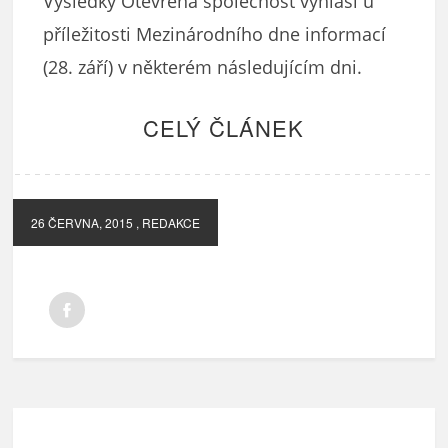
Výsledky Otevřená společnost vyhlásí u
příležitosti Mezinárodního dne informací
(28. září) v některém následujícím dni.
CELÝ ČLÁNEK
26 ČERVNA, 2015
, REDAKCE