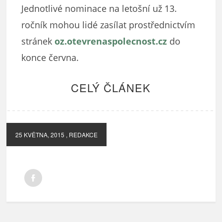
Jednotlivé nominace na letošní už 13.
ročník mohou lidé zasílat prostřednictvím
stránek
oz.otevrenaspolecnost.cz
do
konce června.
CELÝ ČLÁNEK
25 KVĚTNA, 2015
, REDAKCE