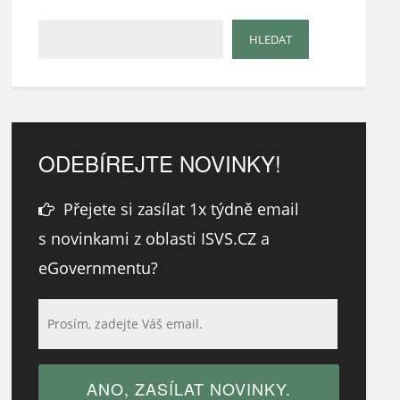
ODEBÍREJTE NOVINKY!
Přejete si zasílat 1x týdně email
s novinkami z oblasti ISVS.CZ a
eGovernmentu?