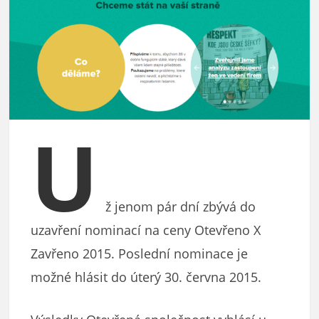
U
ž jenom pár dní zbývá do
uzavření nominací na ceny Otevřeno X
Zavřeno 2015. Poslední nominace je
možné hlásit do úterý 30. června 2015.