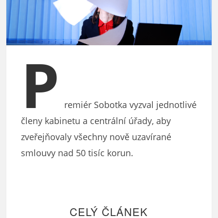
P
remiér Sobotka vyzval jednotlivé
členy kabinetu a centrální úřady, aby
zveřejňovaly všechny nově uzavírané
smlouvy nad 50 tisíc korun.
CELÝ ČLÁNEK