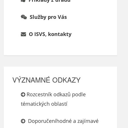
Služby pro Vás
O ISVS, kontakty
VÝZNAMNÉ ODKAZY
Rozcestník odkazů podle
tématických oblastí
Doporučeníhodné a zajímavé