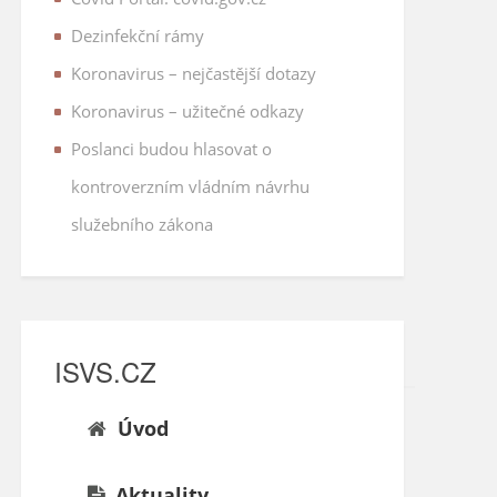
Dezinfekční rámy
Koronavirus – nejčastější dotazy
Koronavirus – užitečné odkazy
Poslanci budou hlasovat o
kontroverzním vládním návrhu
služebního zákona
ISVS.CZ
Úvod
Aktuality