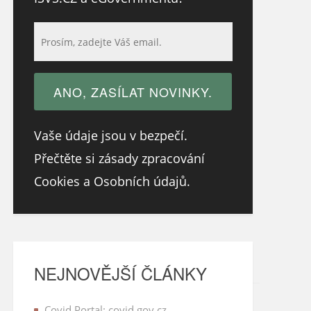
Vaše údaje jsou v bezpečí.
Přečtěte si zásady zpracování
Cookies a Osobních údajů.
NEJNOVĚJŠÍ ČLÁNKY
Covid Portal: covid.gov.cz