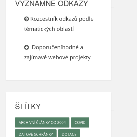
VÝZNAMNÉ ODKAZY
Rozcestník odkazů podle
tématických oblastí
Doporučeníhodné a
zajímavé webové projekty
ŠTÍTKY
ARCHIVNÍ ČLÁNKY OD 2004
COVID
DATOVÉ SCHRÁNKY
DOTACE