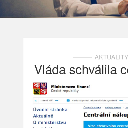
AKTUALIT
Vláda schválila c