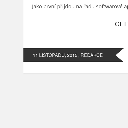
Jako první přijdou na řadu softwarové a
CEL
11 LISTOPADU, 2015
, REDAKCE