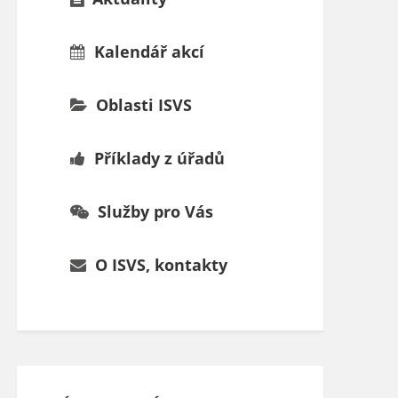
Kalendář akcí
Oblasti ISVS
Příklady z úřadů
Služby pro Vás
O ISVS, kontakty