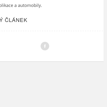
plikace a automobily.
Ý ČLÁNEK