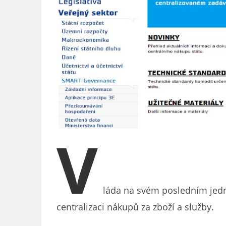
V
láda na svém posledním jedná
centralizaci nákupů za zboží a služby.