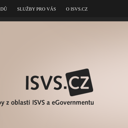
ADŮ
SLUŽBY PRO VÁS
O ISVS.CZ