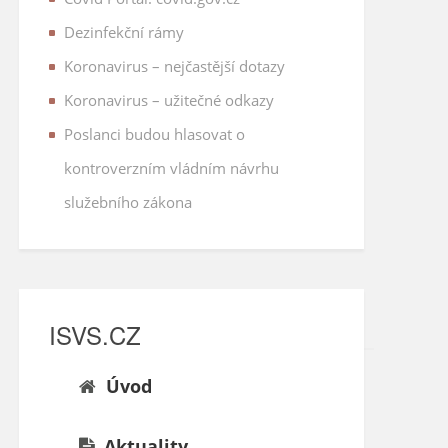
Dezinfekční rámy
Koronavirus – nejčastější dotazy
Koronavirus – užitečné odkazy
Poslanci budou hlasovat o
kontroverzním vládním návrhu
služebního zákona
ISVS.CZ
Úvod
Aktuality