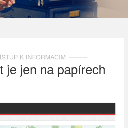
ÍSTUP K INFORMACÍM
 je jen na papírech