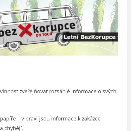
povinnost zveřejňovat rozsáhlé informace o svých
apíře – v praxi jsou informace k zakázce
a chybějí.