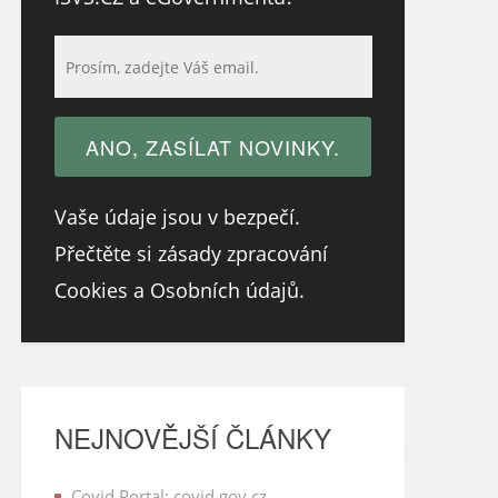
Vaše údaje jsou v bezpečí.
Přečtěte si zásady zpracování
Cookies a Osobních údajů.
NEJNOVĚJŠÍ ČLÁNKY
Covid Portal: covid.gov.cz