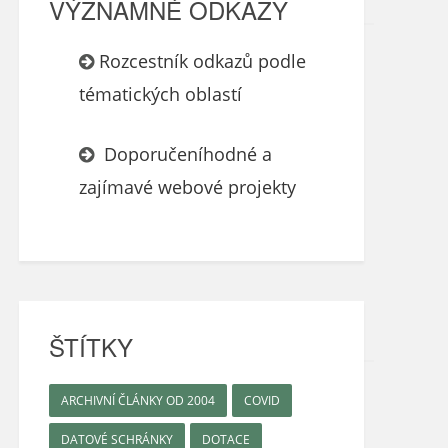
VÝZNAMNÉ ODKAZY
Rozcestník odkazů podle
tématických oblastí
Doporučeníhodné a
zajímavé webové projekty
ŠTÍTKY
ARCHIVNÍ ČLÁNKY OD 2004
COVID
DATOVÉ SCHRÁNKY
DOTACE