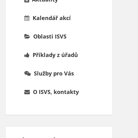
Kalendář akcí
Oblasti ISVS
Příklady z úřadů
Služby pro Vás
O ISVS, kontakty