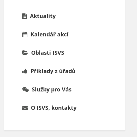
Aktuality
Kalendář akcí
Oblasti ISVS
Příklady z úřadů
Služby pro Vás
O ISVS, kontakty