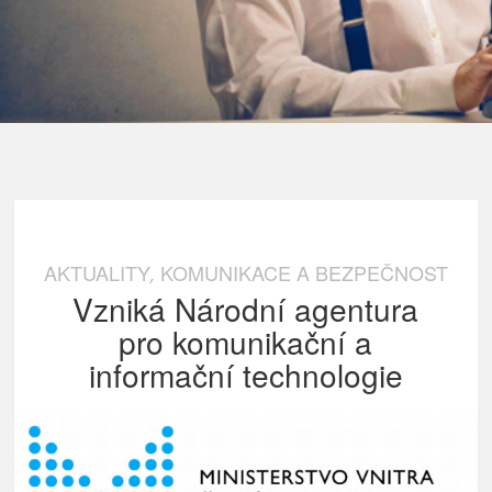
AKTUALITY
KOMUNIKACE A BEZPEČNOST
,
Vzniká Národní agentura
pro komunikační a
informační technologie