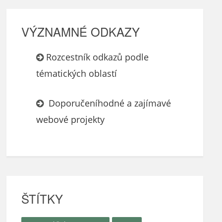
VÝZNAMNÉ ODKAZY
Rozcestník odkazů podle
tématických oblastí
Doporučeníhodné a zajímavé
webové projekty
ŠTÍTKY