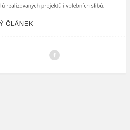
ů realizovaných projektů i volebních slibů.
Ý ČLÁNEK