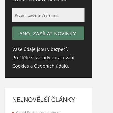
Vaše údaje jsou v bezpečí.
Přečtěte si zásady zpracování
Cookies a Osobních údajů.
NEJNOVĚJŠÍ ČLÁNKY
Covid Portal: covid.gov.cz