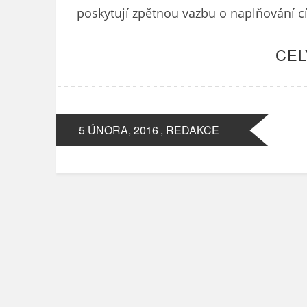
poskytují zpětnou vazbu o naplňování cíl
CEL
5 ÚNORA, 2016
, REDAKCE