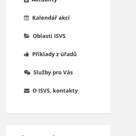
Kalendář akcí
Oblasti ISVS
Příklady z úřadů
Služby pro Vás
O ISVS, kontakty