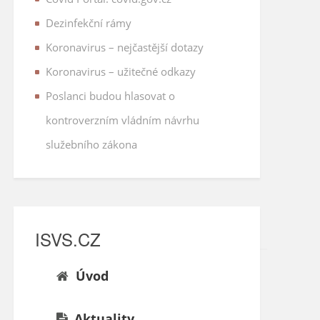
Dezinfekční rámy
Koronavirus – nejčastější dotazy
Koronavirus – užitečné odkazy
Poslanci budou hlasovat o
kontroverzním vládním návrhu
služebního zákona
ISVS.CZ
Úvod
Aktuality