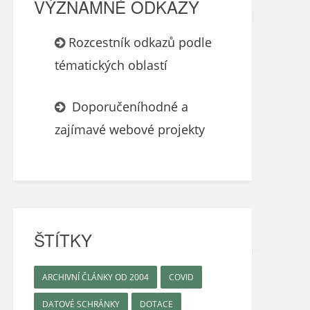
VÝZNAMNÉ ODKAZY
Rozcestník odkazů podle
tématických oblastí
Doporučeníhodné a
zajímavé webové projekty
ŠTÍTKY
ARCHIVNÍ ČLÁNKY OD 2004
COVID
DATOVÉ SCHRÁNKY
DOTACE