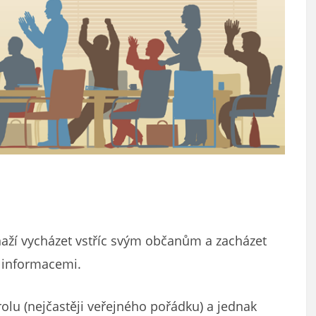
aží vycházet vstříc svým občanům a zacházet
i informacemi.
rolu (nejčastěji veřejného pořádku) a jednak