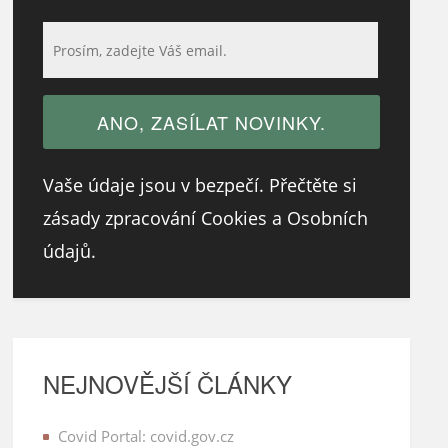
Vaše údaje jsou v bezpečí. Přečtěte si
zásady zpracování Cookies a Osobních
údajů.
NEJNOVĚJŠÍ ČLÁNKY
Covid Portal: covid.gov.cz