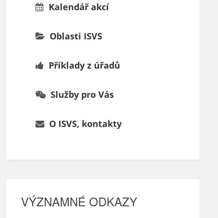
Kalendář akcí
Oblasti ISVS
Příklady z úřadů
Služby pro Vás
O ISVS, kontakty
VÝZNAMNÉ ODKAZY