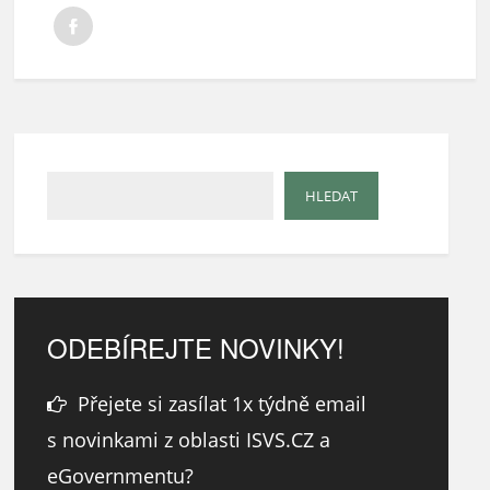
ODEBÍREJTE NOVINKY!
Přejete si zasílat 1x týdně email
s novinkami z oblasti ISVS.CZ a
eGovernmentu?