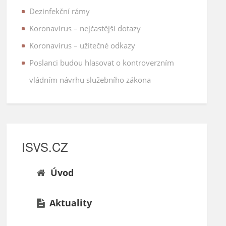
Dezinfekční rámy
Koronavirus – nejčastější dotazy
Koronavirus – užitečné odkazy
Poslanci budou hlasovat o kontroverzním
vládním návrhu služebního zákona
ISVS.CZ
Úvod
Aktuality