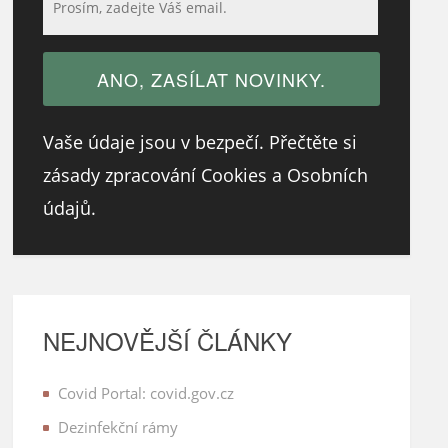
Vaše údaje jsou v bezpečí. Přečtěte si
zásady zpracování Cookies a Osobních
údajů.
NEJNOVĚJŠÍ ČLÁNKY
Covid Portal: covid.gov.cz
Dezinfekční rámy