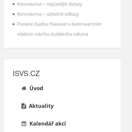
Koronavirus – nejčastější dotazy
Koronavirus – užitečné odkazy
Poslanci budou hlasovat o kontroverzním
vládním návrhu služebního zákona
ISVS.CZ
Úvod
Aktuality
Kalendář akcí