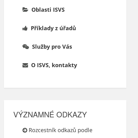
Oblasti ISVS
Příklady z úřadů
Služby pro Vás
O ISVS, kontakty
VÝZNAMNÉ ODKAZY
Rozcestník odkazů podle