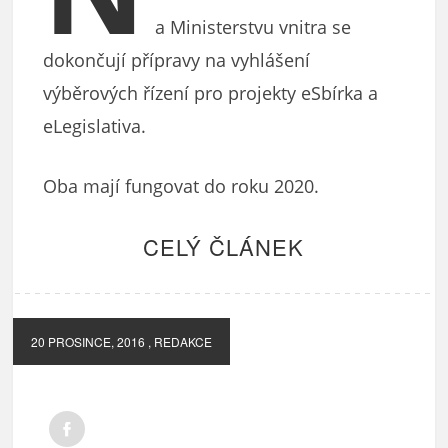
a Ministerstvu vnitra se
dokončují přípravy na vyhlášení
výběrových řízení pro projekty eSbírka a
eLegislativa.
Oba mají fungovat do roku 2020.
CELÝ ČLÁNEK
20 PROSINCE, 2016
, REDAKCE