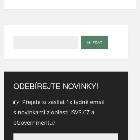
ODEBÍREJTE NOVINKY!
Přejete si zasílat 1x týdně email
s novinkami z oblasti ISVS.CZ a
eGovernmentu?