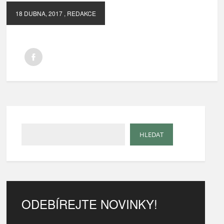
18 DUBNA, 2017
, REDAKCE
ODEBÍREJTE NOVINKY!