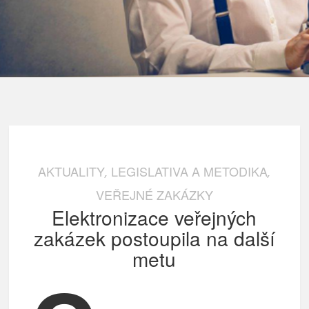
AKTUALITY
LEGISLATIVA A METODIKA
,
,
VEŘEJNÉ ZAKÁZKY
Elektronizace veřejných
zakázek postoupila na další
metu