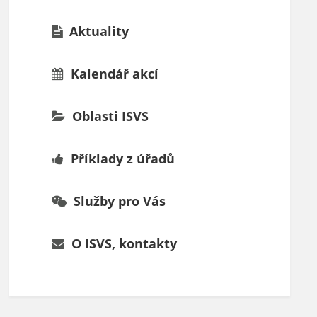
Aktuality
Kalendář akcí
Oblasti ISVS
Příklady z úřadů
Služby pro Vás
O ISVS, kontakty