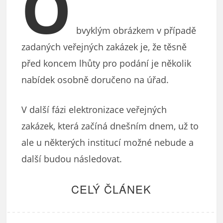
O
bvyklým obrázkem v případě
zadaných veřejných zakázek je, že těsně
před koncem lhůty pro podání je několik
nabídek osobně doručeno na úřad.
V další fázi elektronizace veřejných
zakázek, která začíná dnešním dnem, už to
ale u některých institucí možné nebude a
další budou následovat.
CELÝ ČLÁNEK