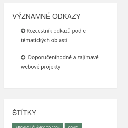
VÝZNAMNÉ ODKAZY
Rozcestník odkazů podle
tématických oblastí
Doporučeníhodné a zajímavé
webové projekty
ŠTÍTKY
ARCHIVNÍ ČLÁNKY OD 2004
COVID