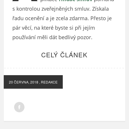
s kontrolou zveřejněných smluv. Získala
řadu ocenění a je zcela zdarma. Přesto je
pár věcí, na které byste si při jejím
používání měli dát bedlivý pozor.
CELÝ ČLÁNEK
20 ČERVNA, 2018
, REDAKCE