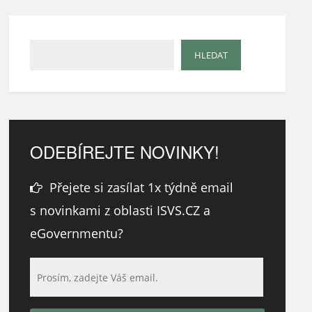
ODEBÍREJTE NOVINKY!
Přejete si zasílat 1x týdně email
s novinkami z oblasti ISVS.CZ a
eGovernmentu?