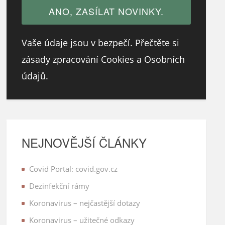
Vaše údaje jsou v bezpečí. Přečtěte si
zásady zpracování Cookies a Osobních
údajů.
NEJNOVĚJŠÍ ČLÁNKY
Covid Portal: covid.gov.cz
Dezinfekční rámy
Koronavirus – nejčastější dotazy
Koronavirus – užitečné odkazy