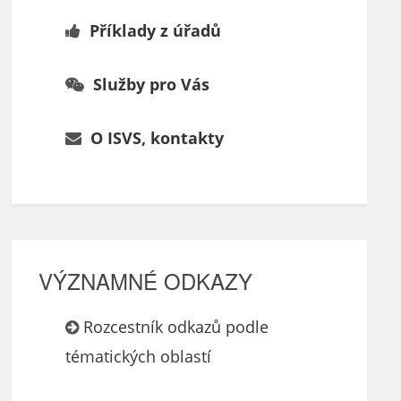
Příklady z úřadů
Služby pro Vás
O ISVS, kontakty
VÝZNAMNÉ ODKAZY
Rozcestník odkazů podle
tématických oblastí