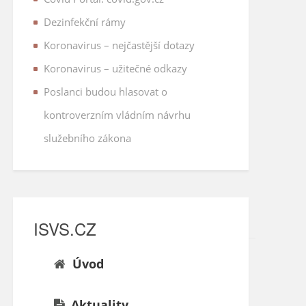
Dezinfekční rámy
Koronavirus – nejčastější dotazy
Koronavirus – užitečné odkazy
Poslanci budou hlasovat o
kontroverzním vládním návrhu
služebního zákona
ISVS.CZ
Úvod
Aktuality