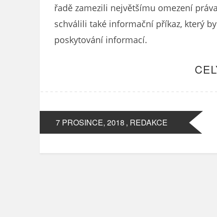
řadě zamezili největšímu omezení práv
schválili také informační příkaz, který
poskytování informací.
CEL
7 PROSINCE, 2018
, REDAKCE