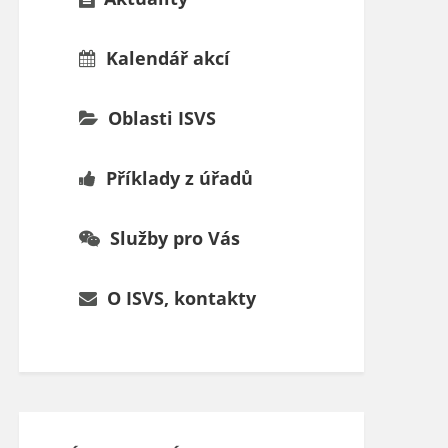
Kalendář akcí
Oblasti ISVS
Příklady z úřadů
Služby pro Vás
O ISVS, kontakty