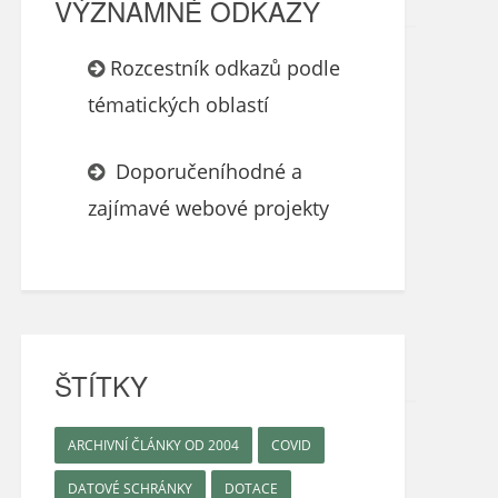
VÝZNAMNÉ ODKAZY
Rozcestník odkazů podle
tématických oblastí
Doporučeníhodné a
zajímavé webové projekty
ŠTÍTKY
ARCHIVNÍ ČLÁNKY OD 2004
COVID
DATOVÉ SCHRÁNKY
DOTACE