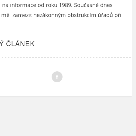
a na informace od roku 1989. Současně dnes
 by měl zamezit nezákonným obstrukcím úřadů při
Ý ČLÁNEK