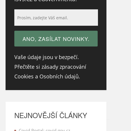
Vaše údaje jsou v bezpečí.
Přečtěte si zásady zpracování
Cookies a Osobních údajů.
NEJNOVĚJŠÍ ČLÁNKY
Covid Portal: covid.gov.cz