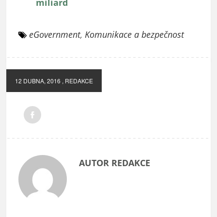
miliard
eGovernment
,
Komunikace a bezpečnost
12 DUBNA, 2016
, REDAKCE
AUTOR REDAKCE