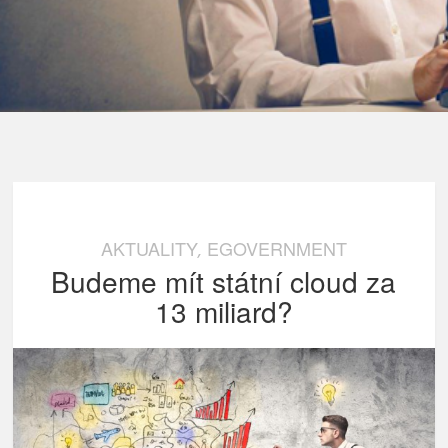
AKTUALITY
EGOVERNMENT
,
Budeme mít státní cloud za
13 miliard?