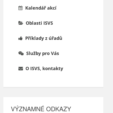
Kalendář akcí
Oblasti ISVS
Příklady z úřadů
Služby pro Vás
O ISVS, kontakty
VÝZNAMNÉ ODKAZY