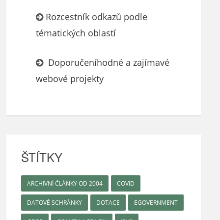
Rozcestník odkazů podle
tématických oblastí
Doporučeníhodné a zajímavé
webové projekty
ŠTÍTKY
ARCHIVNÍ ČLÁNKY OD 2004
COVID
DATOVÉ SCHRÁNKY
DOTACE
EGOVERNMENT