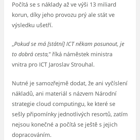
Počítá se s náklady až ve výši 13 miliard
korun, díky jeho provozu prý ale stát ve
výsledku ušetří.
„
Pokud se má [státní] ICT někam posunout, je
to dobrá cesta,
“ říká náměstek ministra
vnitra pro ICT Jaroslav Strouhal.
Nutné je samozřejmě dodat, že ani vyčíslení
nákladů, ani materiál s názvem Národní
strategie cloud computingu, ke které se
sešly připomínky jednotlivých resortů, zatím
nejsou konečné a počítá se ještě s jejich
dopracováním.