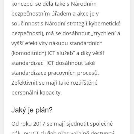
koncepci se dělá také s Národním
bezpečnostním úřadem a akce je v
součinnost s Národní strategií kybernetické
bezpečnosti), má se dosáhnout „zrychlení a
vyšší efektivity nákupu standardních
(komoditních) ICT služeb“ a díky větší
standardizaci ICT dosáhnout také
standardizace pracovních procesů.
Zefektivnit se mají také roztříštěné
personální kapacity.
Jaký je plán?
Od roku 2017 se mají sjednotit společné
nákupy ICT služeb přes veřejně dostupný