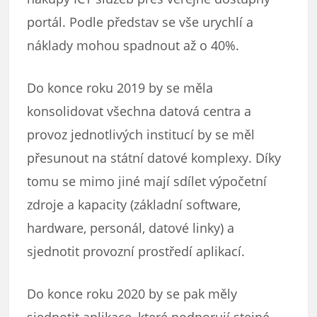
portál. Podle představ se vše urychlí a
náklady mohou spadnout až o 40%.
Do konce roku 2019 by se měla
konsolidovat všechna datová centra a
provoz jednotlivých institucí by se měl
přesunout na státní datové komplexy. Díky
tomu se mimo jiné mají sdílet výpočetní
zdroje a kapacity (základní software,
hardware, personál, datové linky) a
sjednotit provozní prostředí aplikací.
Do konce roku 2020 by se pak měly
sjednotit aplikace, které podporují stejné