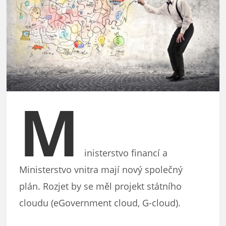
M
inisterstvo financí a
Ministerstvo vnitra mají nový společný
plán. Rozjet by se měl projekt státního
cloudu (eGovernment cloud, G-cloud).