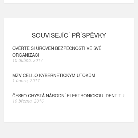
SOUVISEJÍCÍ PŘÍSPĚVKY
OVĚŘTE SI ÚROVEŇ BEZPEČNOSTI VE SVÉ
ORGANIZACI
10 dubna, 2017
MZV ČELILO KYBERNETICKÝM ÚTOKŮM
1 února, 2017
ČESKO CHYSTÁ NÁRODNÍ ELEKTRONICKOU IDENTITU
10 března, 2016