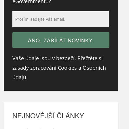
eGovernmentu?
Vaše údaje jsou v bezpečí. Přečtěte si
zásady zpracování Cookies a Osobních
údajů.
NEJNOVĚJŠÍ ČLÁNKY