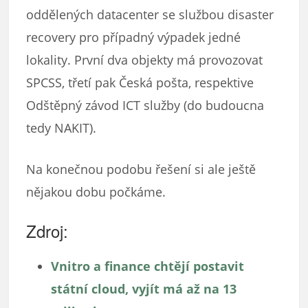
oddělených datacenter se službou disaster
recovery pro případný výpadek jedné
lokality. První dva objekty má provozovat
SPCSS, třetí pak Česká pošta, respektive
Odštěpný závod ICT služby (do budoucna
tedy NAKIT).
Na konečnou podobu řešení si ale ještě
nějakou dobu počkáme.
Zdroj:
Vnitro a finance chtějí postavit
státní cloud, vyjít má až na 13