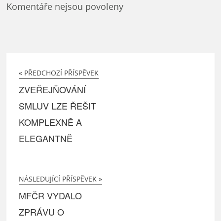
Komentáře nejsou povoleny
« PŘEDCHOZÍ PŘÍSPĚVEK
ZVEŘEJŇOVÁNÍ
SMLUV LZE ŘEŠIT
KOMPLEXNĚ A
ELEGANTNĚ
NÁSLEDUJÍCÍ PŘÍSPĚVEK »
MFČR VYDALO
ZPRÁVU O