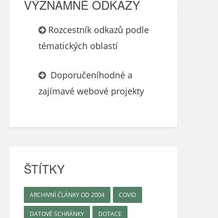
VÝZNAMNÉ ODKAZY
Rozcestník odkazů podle
tématických oblastí
Doporučeníhodné a
zajímavé webové projekty
ŠTÍTKY
ARCHIVNÍ ČLÁNKY OD 2004
COVID
DATOVÉ SCHRÁNKY
DOTACE