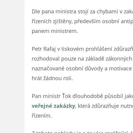
Dle pana ministra stojí za chybami v zak
řízeních zjištěny, především osobní an
panem ministrem.
Petr Rafaj v tiskovém prohlášení zdůra
rozhodoval pouze na základě zákonných p
naznačované osobní důvody a motivace 
hrát žádnou roli.
Pan ministr Ťok dlouhodobě působil ja
veřejné zakázky
, která zdůrazňuje nut
řízením.