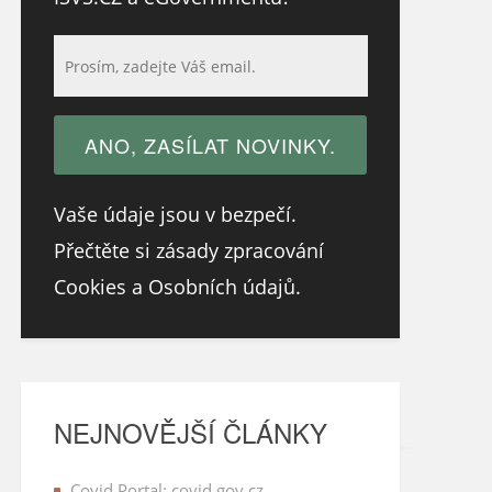
Vaše údaje jsou v bezpečí.
Přečtěte si zásady zpracování
Cookies a Osobních údajů.
NEJNOVĚJŠÍ ČLÁNKY
Covid Portal: covid.gov.cz