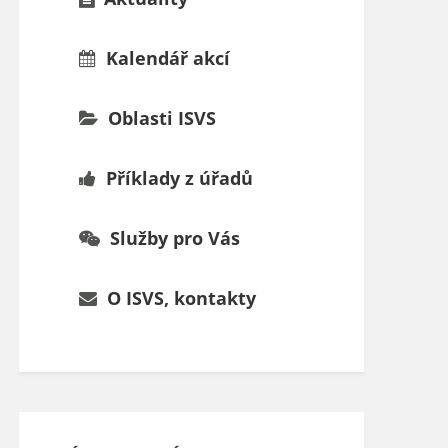
Kalendář akcí
Oblasti ISVS
Příklady z úřadů
Služby pro Vás
O ISVS, kontakty