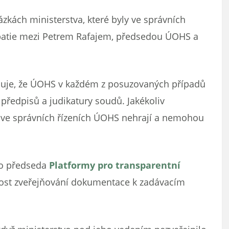
ázkách ministerstva, které byly ve správních
tipatie mezi Petrem Rafajem, předsedou ÚOHS a
zňuje, že ÚOHS v každém z posuzovaných případů
ředpisů a judikatury soudů. Jakékoliv
ve správních řízeních ÚOHS nehrají a nemohou
ko předseda
Platformy pro transparentní
nost zveřejňování dokumentace k zadávacím