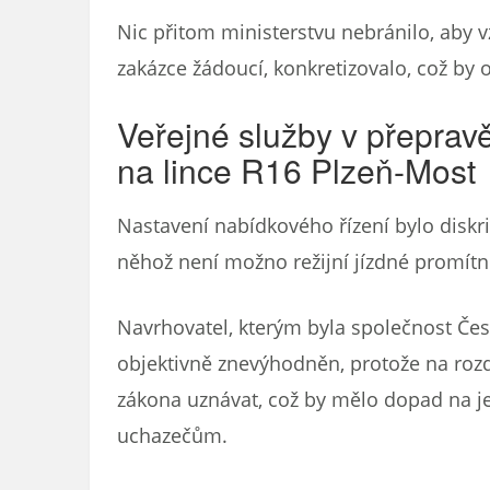
Nic přitom ministerstvu nebránilo, aby v
zakázce žádoucí, konkretizovalo, což by 
Veřejné služby v přepravě
na lince R16 Plzeň-Most
Nastavení nabídkového řízení bylo diskr
něhož není možno režijní jízdné promít
Navrhovatel, kterým byla společnost Česk
objektivně znevýhodněn, protože na rozdí
zákona uznávat, což by mělo dopad na 
uchazečům.