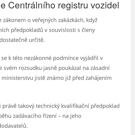
je Centrálního registru vozidel
e zákonem o veřejných zakázkách, když
ích předpokladů v souvislosti s členy
dostatečně určitě.
e se k této nezákonné podmínce vyjádřil v
Ve svém rozsudku jasně poukázal na zásadní
ministerstvu jistě známo již před zahájením
 právě takový technický kvalifikační předpoklad
růběhu zadávacího řízení – na jeho
dodavatelů.