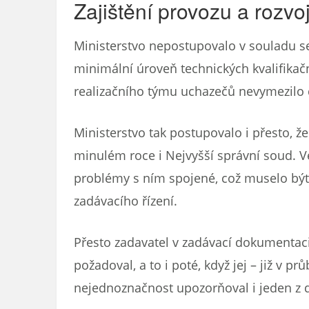
Zajištění provozu a rozvo
Ministerstvo nepostupovalo v souladu s
minimální úroveň technických kvalifikačn
realizačního týmu uchazečů nevymezilo 
Ministerstvo tak postupovalo i přesto, ž
minulém roce i Nejvyšší správní soud. 
problémy s ním spojené, což muselo být 
zadávacího řízení.
Přesto zadavatel v zadávací dokumentaci
požadoval, a to i poté, když jej – již v p
nejednoznačnost upozorňoval i jeden z 