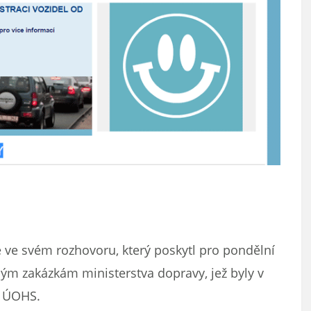
e ve svém rozhovoru, který poskytl pro pondělní
ným zakázkám ministerstva dopravy, jež byly v
y ÚOHS.