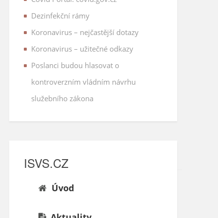
Dezinfekční rámy
Koronavirus – nejčastější dotazy
Koronavirus – užitečné odkazy
Poslanci budou hlasovat o
kontroverzním vládním návrhu
služebního zákona
ISVS.CZ
Úvod
Aktuality