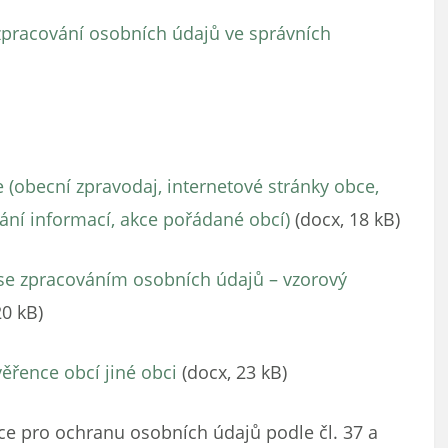
 zpracování osobních údajů ve správních
e (obecní zpravodaj, internetové stránky obce,
ání informací, akce pořádané obcí)
(docx, 18 kB)
 se zpracováním osobních údajů – vzorový
20 kB)
ěřence obcí jiné obci
(docx, 23 kB)
e pro ochranu osobních údajů podle čl. 37 a