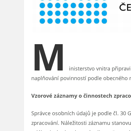
M
inisterstvo vnitra připra
naplňování povinností podle obecného n
Vzorové záznamy o činnostech zprac
Správce osobních údajů je podle čl. 30
zpracování. Náležitosti záznamu stanov