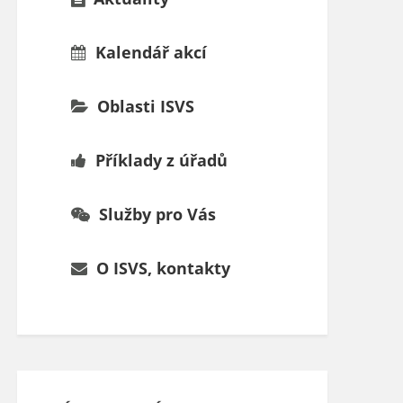
Kalendář akcí
Oblasti ISVS
Příklady z úřadů
Služby pro Vás
O ISVS, kontakty