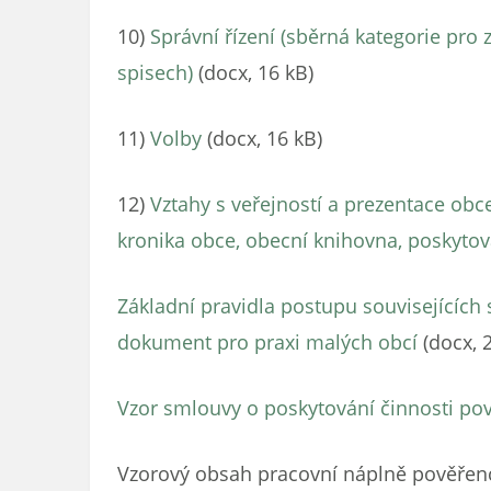
10)
Správní řízení (sběrná kategorie pro
spisech)
(docx, 16 kB)
11)
Volby
(docx, 16 kB)
12)
Vztahy s veřejností a prezentace obc
kronika obce, obecní knihovna, poskytov
Základní pravidla postupu souvisejících
dokument pro praxi malých obcí
(docx, 
Vzor smlouvy o poskytování činnosti pov
Vzorový obsah pracovní náplně pověřenc