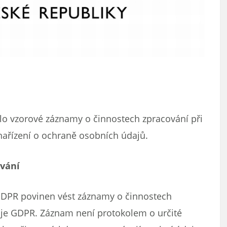
vilo vzorové záznamy o činnostech zpracování při
ařízení o ochraně osobních údajů.
ování
 GDPR povinen vést záznamy o činnostech
uje GDPR. Záznam není protokolem o určité