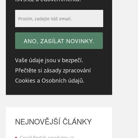
Vaše údaje jsou v bezpečí.
Přečtěte si zásady zpracování
Cookies a Osobních údajů.
NEJNOVĚJŠÍ ČLÁNKY
Covid Portal: covid.gov.cz