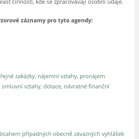
last činností, kde se zpracovávají osobní údaje.
vzorové záznamy pro tyto agendy:
řejné zakázky, nájemní vztahy, pronájem
smluvní vztahy, dotace, návratné finanční
obsahem případných obecně závazných vyhlášek