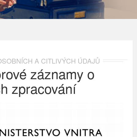
SOBNÍCH A CITLIVÝCH ÚDAJŮ
rové záznamy o
ch zpracování