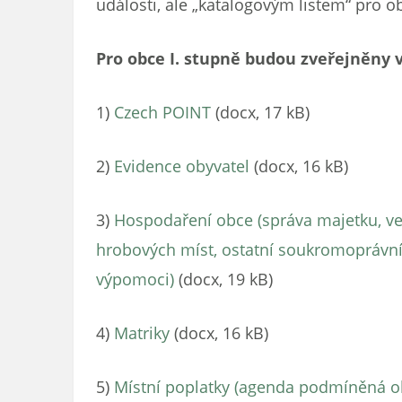
události, ale „katalogovým listem“ pro ob
Pro obce I. stupně budou zveřejněny 
1)
Czech POINT
(docx, 17 kB)
2)
Evidence obyvatel
(docx, 16 kB)
3)
Hospodaření obce (správa majetku, ve
hrobových míst, ostatní soukromoprávní 
výpomoci)
(docx, 19 kB)
4)
Matriky
(docx, 16 kB)
5)
Místní poplatky (agenda podmíněná 