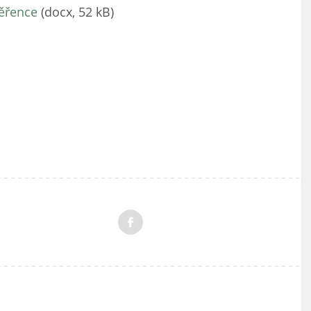
věřence
(docx, 52 kB)