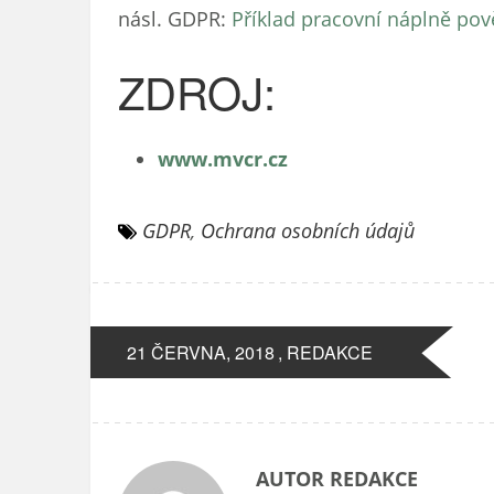
násl. GDPR:
Příklad pracovní náplně po
ZDROJ:
www.mvcr.cz
GDPR
,
Ochrana osobních údajů
21 ČERVNA, 2018
, REDAKCE
AUTOR REDAKCE