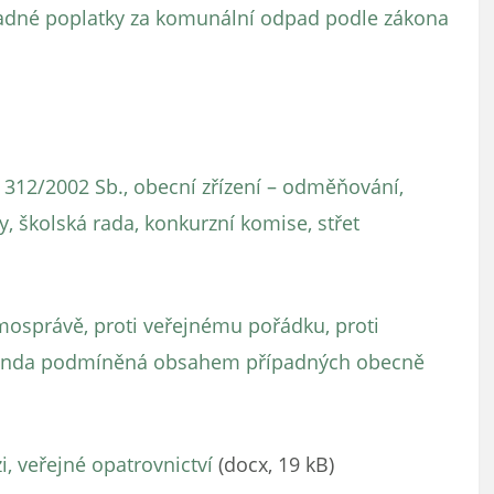
padné poplatky za komunální odpad podle zákona
. 312/2002 Sb., obecní zřízení – odměňování,
y, školská rada, konkurzní komise, střet
mosprávě, proti veřejnému pořádku, proti
agenda podmíněná obsahem případných obecně
, veřejné opatrovnictví
(docx, 19 kB)