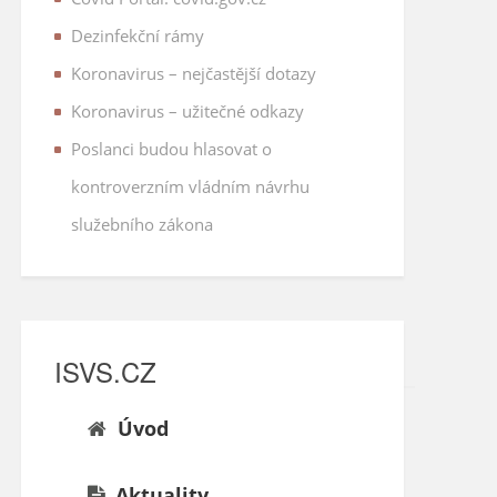
Dezinfekční rámy
Koronavirus – nejčastější dotazy
Koronavirus – užitečné odkazy
Poslanci budou hlasovat o
kontroverzním vládním návrhu
služebního zákona
ISVS.CZ
Úvod
Aktuality