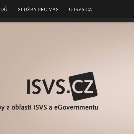
ADŮ
SLUŽBY PRO VÁS
O ISVS.CZ