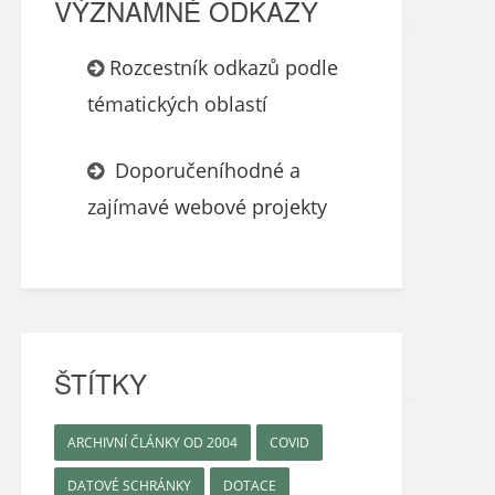
VÝZNAMNÉ ODKAZY
Rozcestník odkazů podle
tématických oblastí
Doporučeníhodné a
zajímavé webové projekty
ŠTÍTKY
ARCHIVNÍ ČLÁNKY OD 2004
COVID
DATOVÉ SCHRÁNKY
DOTACE