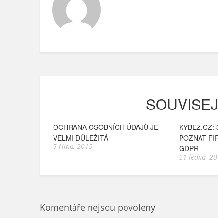
SOUVISEJ
OCHRANA OSOBNÍCH ÚDAJŮ JE
KYBEZ.CZ: 
VELMI DŮLEŽITÁ
POZNAT FIR
5 října, 2015
GDPR
31 ledna, 2
Komentáře nejsou povoleny