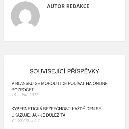
AUTOR REDAKCE
SOUVISEJÍCÍ PŘÍSPĚVKY
V BLANSKU SE MOHOU LIDÉ PODÍVAT NA ONLINE
ROZPOČET
15 ledna, 2016
KYBERNETICKÁ BEZPEČNOST: KAŽDÝ DEN SE
UKAZUJE, JAK JE DŮLEŽITÁ
21 června, 2017