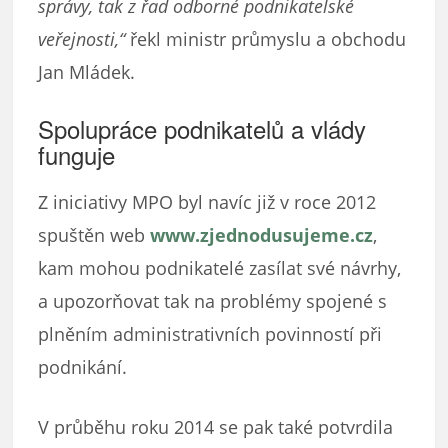
správy, tak z řad odborné podnikatelské
veřejnosti,“
řekl ministr průmyslu a obchodu
Jan Mládek.
Spolupráce podnikatelů a vlády
funguje
Z iniciativy MPO byl navíc již v roce 2012
spuštěn web
www.zjednodusujeme.cz
,
kam mohou podnikatelé zasílat své návrhy,
a upozorňovat tak na problémy spojené s
plněním administrativních povinností při
podnikání.
V průběhu roku 2014 se pak také potvrdila