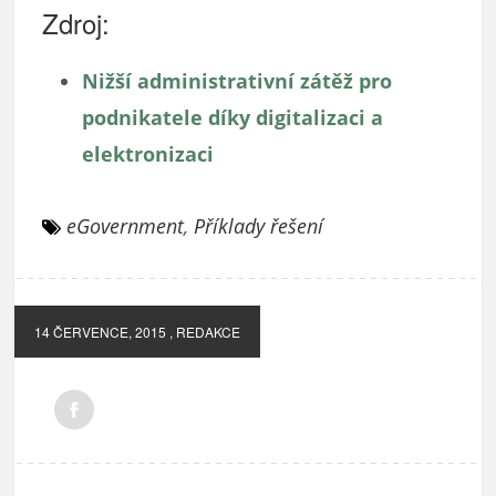
Zdroj:
Nižší administrativní zátěž pro
podnikatele díky digitalizaci a
elektronizaci
eGovernment
,
Příklady řešení
14 ČERVENCE, 2015
, REDAKCE