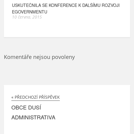
USKUTEČNILA SE KONFERENCE K DALŠÍMU ROZVOJI
EGOVERNMENTU
10 června, 2015
Komentáře nejsou povoleny
« PŘEDCHOZÍ PŘÍSPĚVEK
OBCE DUSÍ
ADMINISTRATIVA