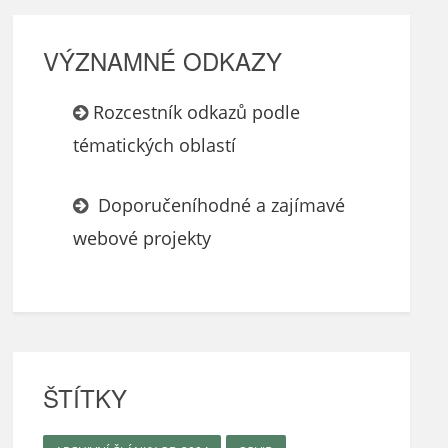
VÝZNAMNÉ ODKAZY
Rozcestník odkazů podle
tématických oblastí
Doporučeníhodné a zajímavé
webové projekty
ŠTÍTKY