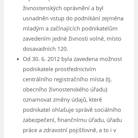
živnostenských oprávnění a byl
usnadněn vstup do podnikání zejména
mladým a začínajících podnikatelům
zavedením jedné živnosti volné, místo
dosavadních 120.
Od 30. 6. 2012 byla zavedena možnost
podnikatele prostřednictvím
centrálního registračního místa (tj.
obecního živnostenského úřadu)
oznamovat změny údajů, které
podnikatel ohlašuje správě sociálního
zabezpečení, finančnímu úřadu, úřadu
práce a zdravotní pojišťovně, a to i v