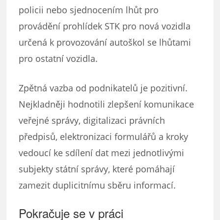
policii nebo sjednocením lhůt pro
provádění prohlídek STK pro nová vozidla
určená k provozování autoškol se lhůtami
pro ostatní vozidla.
Zpětná vazba od podnikatelů je pozitivní.
Nejkladněji hodnotili zlepšení komunikace
veřejné správy, digitalizaci právních
předpisů, elektronizaci formulářů a kroky
vedoucí ke sdílení dat mezi jednotlivými
subjekty státní správy, které pomáhají
zamezit duplicitnímu sběru informací.
Pokračuje se v práci