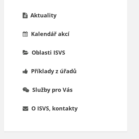
Aktuality
Kalendář akcí
Oblasti ISVS
Příklady z úřadů
Služby pro Vás
O ISVS, kontakty