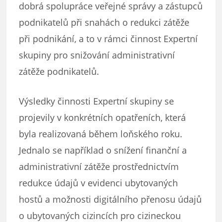
dobrá spolupráce veřejné správy a zástupců
podnikatelů při snahách o redukci zátěže
při podnikání, a to v rámci činnost Expertní
skupiny pro snižování administrativní
zátěže podnikatelů.
Výsledky činnosti Expertní skupiny se
projevily v konkrétních opatřeních, která
byla realizovaná během loňského roku.
Jednalo se například o snížení finanční a
administrativní zátěže prostřednictvím
redukce údajů v evidenci ubytovaných
hostů a možnosti digitálního přenosu údajů
o ubytovaných cizincích pro cizineckou