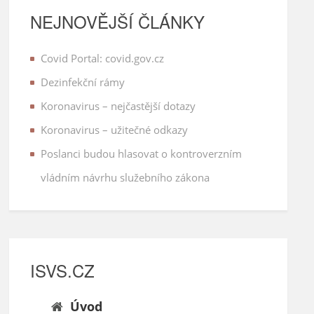
NEJNOVĚJŠÍ ČLÁNKY
Covid Portal: covid.gov.cz
Dezinfekční rámy
Koronavirus – nejčastější dotazy
Koronavirus – užitečné odkazy
Poslanci budou hlasovat o kontroverzním
vládním návrhu služebního zákona
ISVS.CZ
Úvod