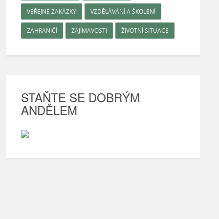
VEŘEJNÉ ZAKÁZKY
VZDĚLÁVÁNÍ A ŠKOLENÍ
ZAHRANIČÍ
ZAJÍMAVOSTI
ŽIVOTNÍ SITUACE
STAŇTE SE DOBRÝM
ANDĚLEM