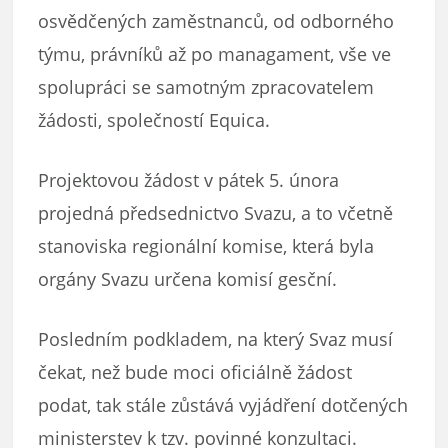
osvědčených zaměstnanců, od odborného
týmu, právníků až po managament, vše ve
spolupráci se samotným zpracovatelem
žádosti, společností Equica.
Projektovou žádost v pátek 5. února
projedná předsednictvo Svazu, a to včetně
stanoviska regionální komise, která byla
orgány Svazu určena komisí gesční.
Posledním podkladem, na který Svaz musí
čekat, než bude moci oficiálně žádost
podat, tak stále zůstává vyjádření dotčených
ministerstev k tzv. povinné konzultaci.