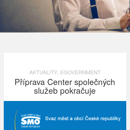
AKTUALITY
EGOVERNMENT
,
Příprava Center společných
služeb pokračuje