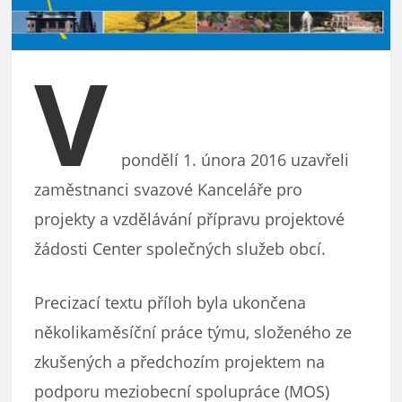
V
pondělí 1. února 2016 uzavřeli
zaměstnanci svazové Kanceláře pro
projekty a vzdělávání přípravu projektové
žádosti Center společných služeb obcí.
Precizací textu příloh byla ukončena
několikaměsíční práce týmu, složeného ze
zkušených a předchozím projektem na
podporu meziobecní spolupráce (MOS)