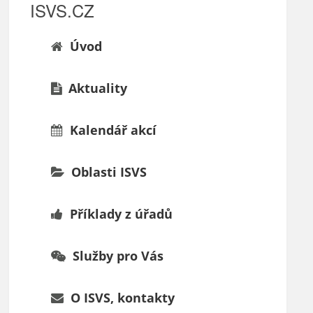
ISVS.CZ
Úvod
Aktuality
Kalendář akcí
Oblasti ISVS
Příklady z úřadů
Služby pro Vás
O ISVS, kontakty