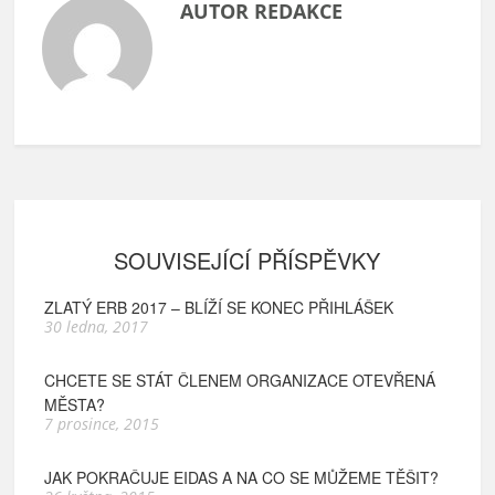
AUTOR REDAKCE
SOUVISEJÍCÍ PŘÍSPĚVKY
ZLATÝ ERB 2017 – BLÍŽÍ SE KONEC PŘIHLÁŠEK
30 ledna, 2017
CHCETE SE STÁT ČLENEM ORGANIZACE OTEVŘENÁ
MĚSTA?
7 prosince, 2015
JAK POKRAČUJE EIDAS A NA CO SE MŮŽEME TĚŠIT?