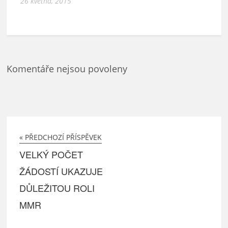
26 května, 2015
Komentáře nejsou povoleny
« PŘEDCHOZÍ PŘÍSPĚVEK
VELKÝ POČET
ŽÁDOSTÍ UKAZUJE
DŮLEŽITOU ROLI
MMR