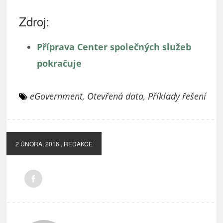
Zdroj:
Příprava Center společných služeb
pokračuje
eGovernment
,
Otevřená data
,
Příklady řešení
2 ÚNORA, 2016
, REDAKCE