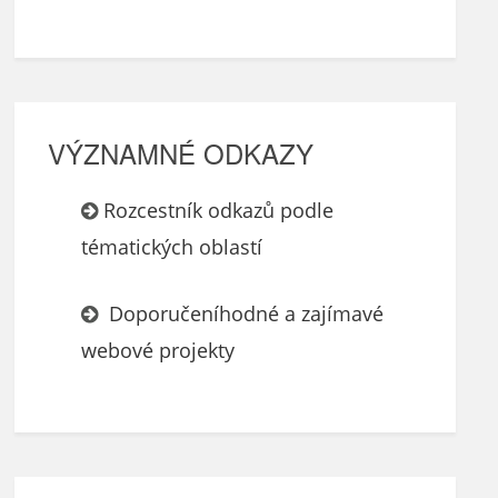
VÝZNAMNÉ ODKAZY
Rozcestník odkazů podle
tématických oblastí
Doporučeníhodné a zajímavé
webové projekty