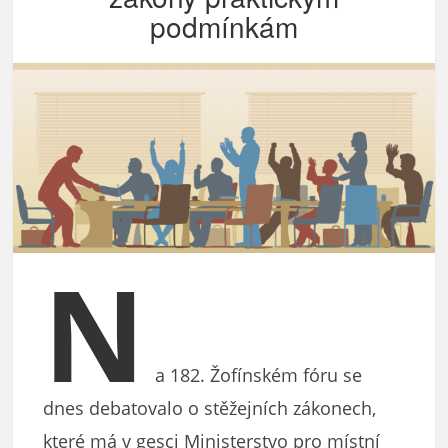
podmínkám
N
a 182. Žofínském fóru se
dnes debatovalo o stěžejních zákonech,
které má v gesci Ministerstvo pro místní