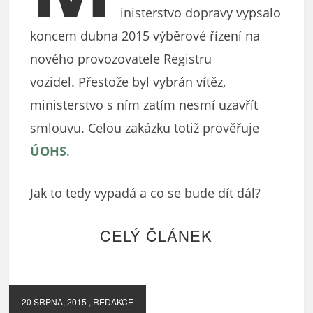
inisterstvo dopravy vypsalo
koncem dubna 2015 výběrové řízení na
nového provozovatele Registru
vozidel. Přestože byl vybrán vítěz,
ministerstvo s ním zatím nesmí uzavřít
smlouvu. Celou zakázku totiž prověřuje
ÚOHS
.
Jak to tedy vypadá a co se bude dít dál?
CELÝ ČLÁNEK
20 SRPNA, 2015
, REDAKCE