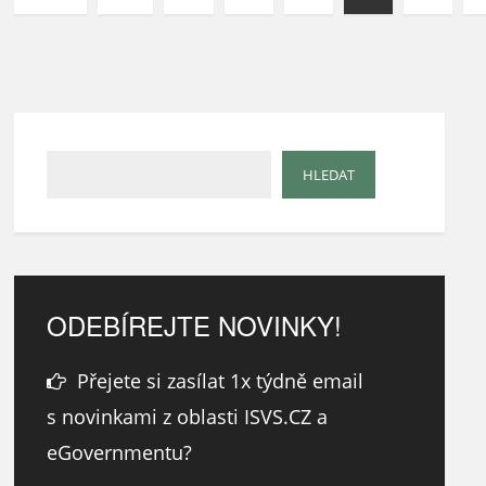
ODEBÍREJTE NOVINKY!
Přejete si zasílat 1x týdně email
s novinkami z oblasti ISVS.CZ a
eGovernmentu?