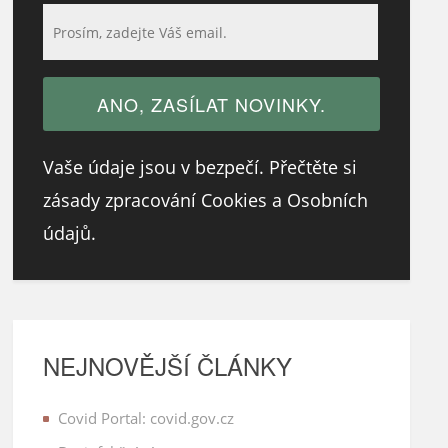
Vaše údaje jsou v bezpečí. Přečtěte si
zásady zpracování Cookies a Osobních
údajů.
NEJNOVĚJŠÍ ČLÁNKY
Covid Portal: covid.gov.cz