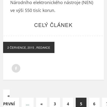
Národního elektronického nástroje (NEN)
ve výši 550 tisíc korun.
CELÝ ČLÁNEK
2 ČERVENCE, 2015
, REDAKCE
«
PRVNÍ
...
«
3
4
5
6