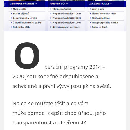
O
perační programy 2014 –
2020 jsou konečně odsouhlasené a
schválené a první výzvy jsou již na světě.
Na co se můžete těšit a co vám
může pomoci zlepšit chod úřadu, jeho
transparentnost a otevřenost?