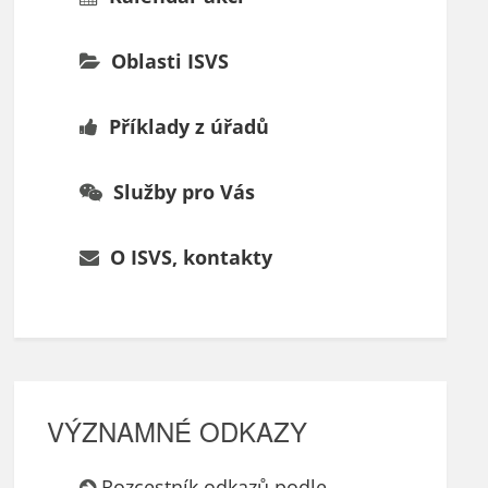
Oblasti ISVS
Příklady z úřadů
Služby pro Vás
O ISVS, kontakty
VÝZNAMNÉ ODKAZY
Rozcestník odkazů podle