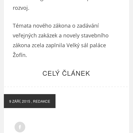
rozvoj.
Témata nového zákona o zadávání
veřejných zakázek a novely stavebního
zákona zcela zaplnila Velký sál paláce
Žofín.
CELÝ ČLÁNEK
9 ZÁŘÍ, 2015
, REDAKCE