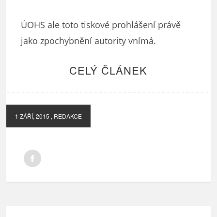
ÚOHS ale toto tiskové prohlášení právě
jako zpochybnění autority vnímá.
CELÝ ČLÁNEK
1 ZÁŘÍ, 2015
, REDAKCE