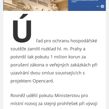
Ú
řad pro ochranu hospodářské
soutěže zamítl rozklad hl. m. Prahy a
potvrdil tak pokutu 1 milion korun za
porušení zákona o veřejných zakázkách při
uzavírání dvou smluv souvisejících s
projektem Opencard.
Rovněž udělil pokutu Ministerstvu pro
místní rozvoj za stejný prohřešek při vývoji