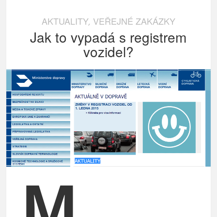
AKTUALITY
VEŘEJNÉ ZAKÁZKY
,
Jak to vypadá s registrem
vozidel?
M