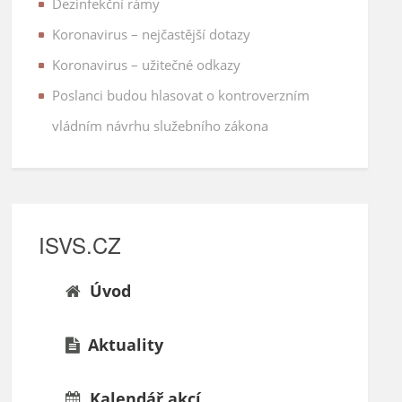
Dezinfekční rámy
Koronavirus – nejčastější dotazy
Koronavirus – užitečné odkazy
Poslanci budou hlasovat o kontroverzním
vládním návrhu služebního zákona
ISVS.CZ
Úvod
Aktuality
Kalendář akcí