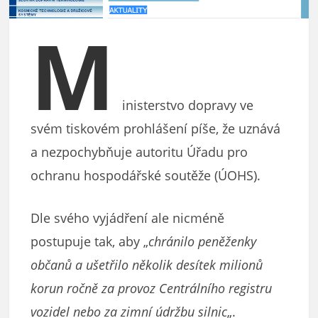
M
inisterstvo dopravy ve
svém tiskovém prohlášení píše, že uznává
a nezpochybňuje autoritu Úřadu pro
ochranu hospodářské soutěže (ÚOHS).
Dle svého vyjádření ale nicméně
postupuje tak, aby „
chránilo peněženky
občanů a ušetřilo několik desítek milionů
korun ročně za provoz Centrálního registru
vozidel nebo za zimní údržbu silnic
„.