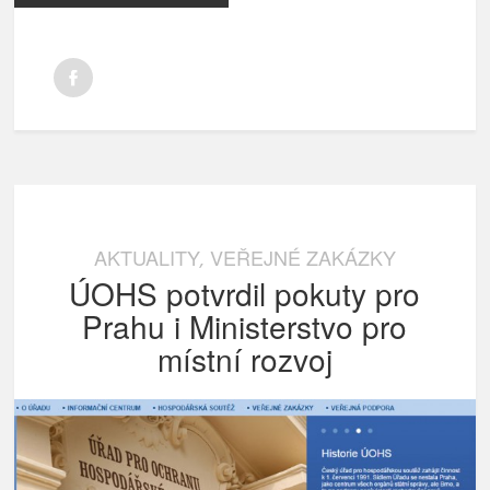
AKTUALITY
VEŘEJNÉ ZAKÁZKY
,
ÚOHS potvrdil pokuty pro
Prahu i Ministerstvo pro
místní rozvoj