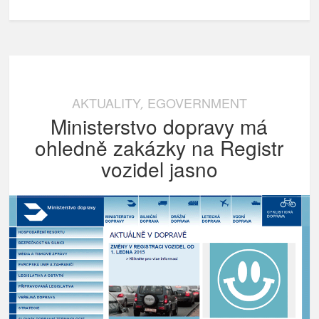
AKTUALITY
EGOVERNMENT
,
Ministerstvo dopravy má
ohledně zakázky na Registr
vozidel jasno