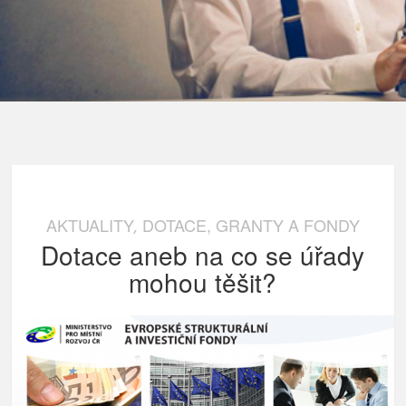
AKTUALITY
DOTACE, GRANTY A FONDY
,
Dotace aneb na co se úřady
mohou těšit?