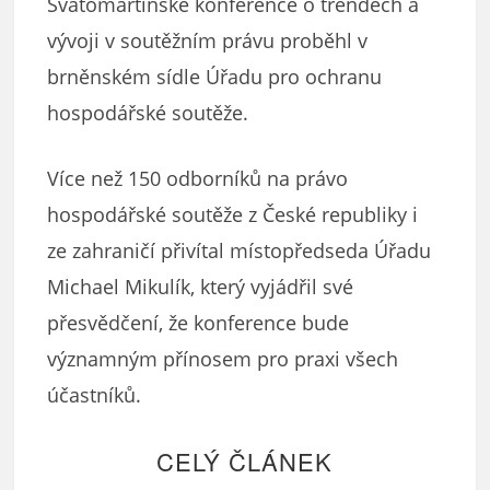
Svatomartinské konference o trendech a
vývoji v soutěžním právu proběhl v
brněnském sídle Úřadu pro ochranu
hospodářské soutěže.
Více než 150 odborníků na právo
hospodářské soutěže z České republiky i
ze zahraničí přivítal místopředseda Úřadu
Michael Mikulík, který vyjádřil své
přesvědčení, že konference bude
významným přínosem pro praxi všech
účastníků.
CELÝ ČLÁNEK