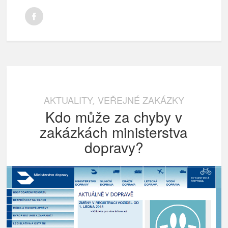
AKTUALITY
VEŘEJNÉ ZAKÁZKY
,
Kdo může za chyby v
zakázkách ministerstva
dopravy?