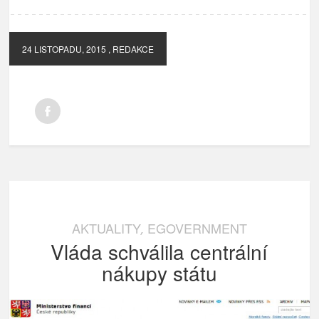
24 LISTOPADU, 2015
, REDAKCE
AKTUALITY
EGOVERNMENT
,
Vláda schválila centrální
nákupy státu