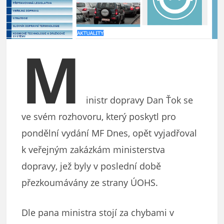
M
inistr dopravy Dan Ťok se
ve svém rozhovoru, který poskytl pro
pondělní vydání MF Dnes, opět vyjadřoval
k veřejným zakázkám ministerstva
dopravy, jež byly v poslední době
přezkoumávány ze strany ÚOHS.
Dle pana ministra stojí za chybami v