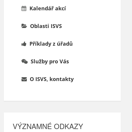
Kalendář akcí
Oblasti ISVS
Příklady z úřadů
Služby pro Vás
O ISVS, kontakty
VÝZNAMNÉ ODKAZY