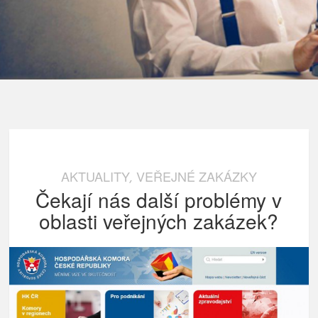
AKTUALITY
VEŘEJNÉ ZAKÁZKY
,
Čekají nás další problémy v
oblasti veřejných zakázek?