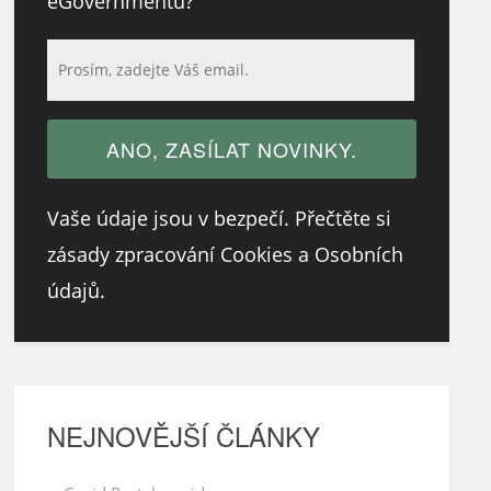
eGovernmentu?
Vaše údaje jsou v bezpečí. Přečtěte si
zásady zpracování Cookies a Osobních
údajů.
NEJNOVĚJŠÍ ČLÁNKY