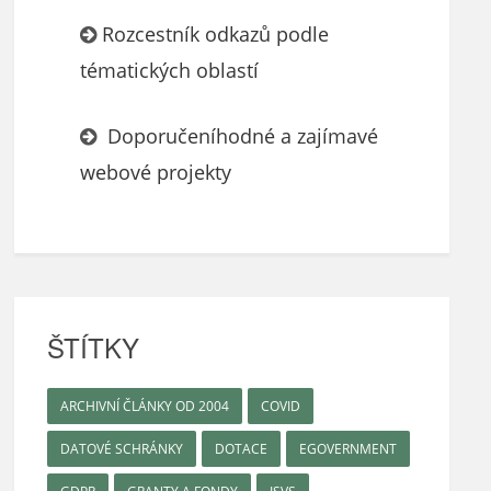
Rozcestník odkazů podle
tématických oblastí
Doporučeníhodné a zajímavé
webové projekty
ŠTÍTKY
ARCHIVNÍ ČLÁNKY OD 2004
COVID
DATOVÉ SCHRÁNKY
DOTACE
EGOVERNMENT