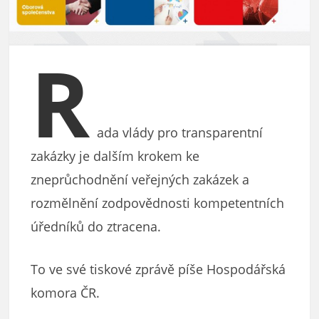
R
ada vlády pro transparentní
zakázky je dalším krokem ke
zneprůchodnění veřejných zakázek a
rozmělnění zodpovědnosti kompetentních
úředníků do ztracena.
To ve své tiskové zprávě píše Hospodářská
komora ČR.