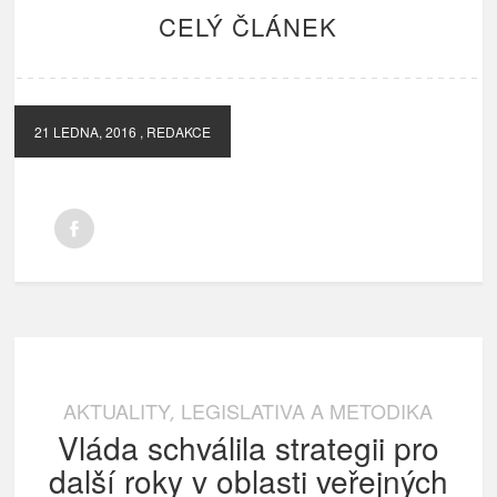
CELÝ ČLÁNEK
21 LEDNA, 2016
, REDAKCE
AKTUALITY
LEGISLATIVA A METODIKA
,
Vláda schválila strategii pro
další roky v oblasti veřejných