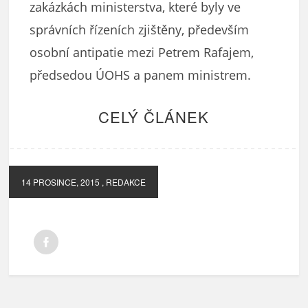
zakázkách ministerstva, které byly ve
správních řízeních zjištěny, především
osobní antipatie mezi Petrem Rafajem,
předsedou ÚOHS a panem ministrem.
CELÝ ČLÁNEK
14 PROSINCE, 2015
, REDAKCE