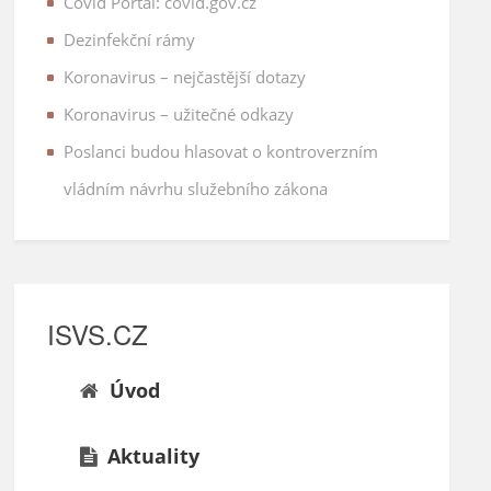
Covid Portal: covid.gov.cz
Dezinfekční rámy
Koronavirus – nejčastější dotazy
Koronavirus – užitečné odkazy
Poslanci budou hlasovat o kontroverzním
vládním návrhu služebního zákona
ISVS.CZ
Úvod
Aktuality