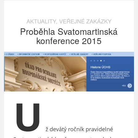
AKTUALITY
VEŘEJNÉ ZAKÁZKY
,
Proběhla Svatomartinská
konference 2015
U
ž devátý ročník pravidelné