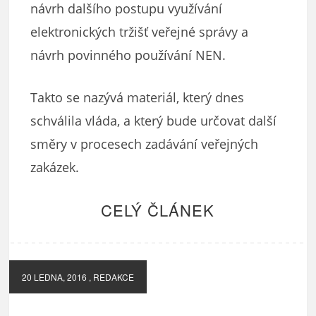
návrh dalšího postupu využívání
elektronických tržišť veřejné správy a
návrh povinného používání NEN.
Takto se nazývá materiál, který dnes
schválila vláda, a který bude určovat další
směry v procesech zadávání veřejných
zakázek.
CELÝ ČLÁNEK
20 LEDNA, 2016
, REDAKCE