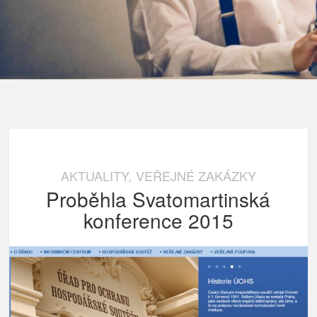
AKTUALITY
VEŘEJNÉ ZAKÁZKY
,
Proběhla Svatomartinská
konference 2015