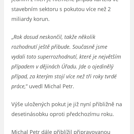
stavebním sektoru s pokutou více než 2
miliardy korun.
„
Rok dosud neskončil, takže několik
rozhodnutí ještě přibude. Současně jsme
vydali toto superrozhodnutí, které je největším
případem v dějinách Úřadu. Jde o ojedinělý
případ, za kterým stojí více než tři roky tvrdé
práce,
“ uvedl Michal Petr.
Výše uložených pokut je již nyní přibližně na
desetinásobku oproti předchozímu roku.
Michal Petr dále přiblížil připravovanou