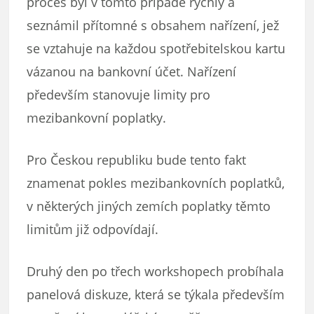
proces byl v tomto případě rychlý a
seznámil přítomné s obsahem nařízení, jež
se vztahuje na každou spotřebitelskou kartu
vázanou na bankovní účet. Nařízení
především stanovuje limity pro
mezibankovní poplatky.
Pro Českou republiku bude tento fakt
znamenat pokles mezibankovních poplatků,
v některých jiných zemích poplatky těmto
limitům již odpovídají.
Druhý den po třech workshopech probíhala
panelová diskuze, která se týkala především