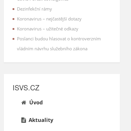
Dezinfekční rámy
Koronavirus – nejčastější dotazy
Koronavirus – užitečné odkazy
Poslanci budou hlasovat o kontroverzním
vládním návrhu služebního zákona
ISVS.CZ
Úvod
Aktuality