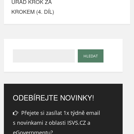
ÚŘAD KROK ZA
KROKEM (4. DÍL)
ODEBÍREJTE NOVINKY!
Přejete si zasílat 1x týdně email
s novinkami z oblasti ISVS.CZ a
eGovernmentu?