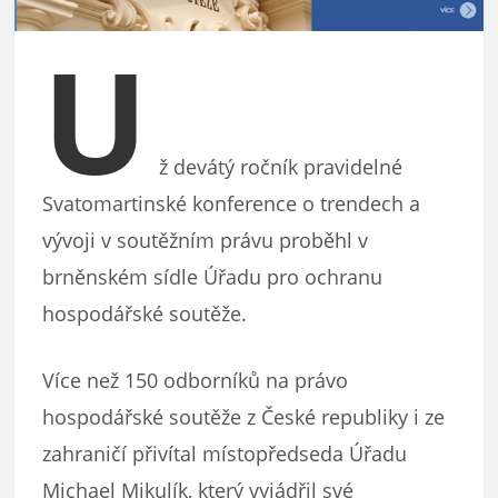
U
ž devátý ročník pravidelné
Svatomartinské konference o trendech a
vývoji v soutěžním právu proběhl v
brněnském sídle Úřadu pro ochranu
hospodářské soutěže.
Více než 150 odborníků na právo
hospodářské soutěže z České republiky i ze
zahraničí přivítal místopředseda Úřadu
Michael Mikulík, který vyjádřil své