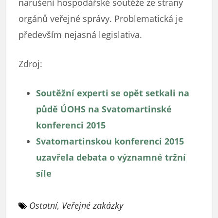
narušení hospodářské soutěže ze strany
orgánů veřejné správy. Problematická je
především nejasná legislativa.
Zdroj:
Soutěžní experti se opět setkali na
půdě ÚOHS na Svatomartinské
konferenci 2015
Svatomartinskou konferenci 2015
uzavřela debata o významné tržní
síle
Ostatní
,
Veřejné zakázky