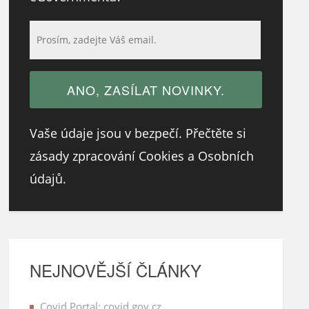
Vaše údaje jsou v bezpečí. Přečtěte si
zásady zpracování Cookies a Osobních
údajů.
NEJNOVĚJŠÍ ČLÁNKY
Covid Portal: covid.gov.cz