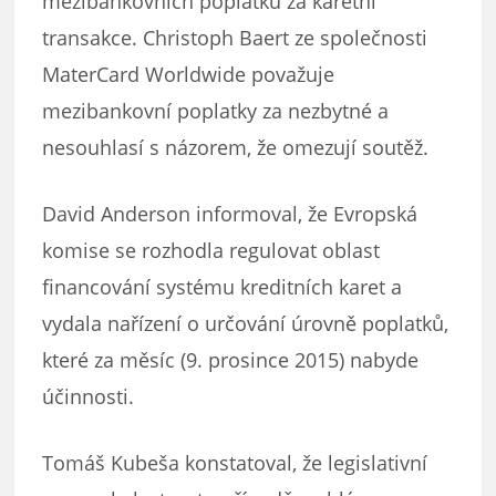
mezibankovních poplatků za karetní
transakce. Christoph Baert ze společnosti
MaterCard Worldwide považuje
mezibankovní poplatky za nezbytné a
nesouhlasí s názorem, že omezují soutěž.
David Anderson informoval, že Evropská
komise se rozhodla regulovat oblast
financování systému kreditních karet a
vydala nařízení o určování úrovně poplatků,
které za měsíc (9. prosince 2015) nabyde
účinnosti.
Tomáš Kubeša konstatoval, že legislativní