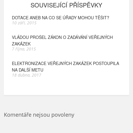
SOUVISEJÍCÍ PŘÍSPĚVKY
DOTACE ANEB NA CO SE ÚŘADY MOHOU TĚŠIT?
10 září, 2015
VLÁDOU PROŠEL ZÁKON O ZADÁVÁNÍ VEŘEJNÝCH
ZAKÁZEK
7 října, 2015
ELEKTRONIZACE VEŘEJNÝCH ZAKÁZEK POSTOUPILA
NA DALŠÍ METU
18 dubna, 2017
Komentáře nejsou povoleny