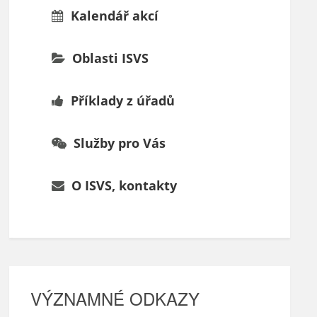
Kalendář akcí
Oblasti ISVS
Příklady z úřadů
Služby pro Vás
O ISVS, kontakty
VÝZNAMNÉ ODKAZY