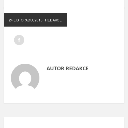
24 LISTOPADU, 2015
, REDAKCE
AUTOR REDAKCE