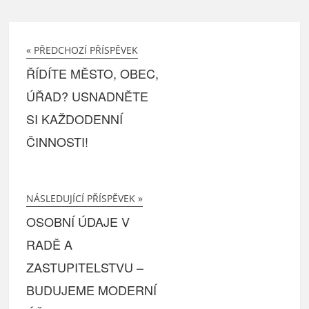
« PŘEDCHOZÍ PŘÍSPĚVEK
ŘÍDÍTE MĚSTO, OBEC,
ÚŘAD? USNADNĚTE
SI KAŽDODENNÍ
ČINNOSTI!
NÁSLEDUJÍCÍ PŘÍSPĚVEK »
OSOBNÍ ÚDAJE V
RADĚ A
ZASTUPITELSTVU –
BUDUJEME MODERNÍ