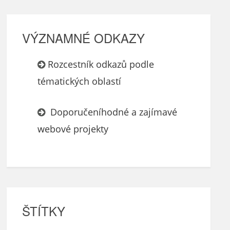
VÝZNAMNÉ ODKAZY
Rozcestník odkazů podle
tématických oblastí
Doporučeníhodné a zajímavé
webové projekty
ŠTÍTKY