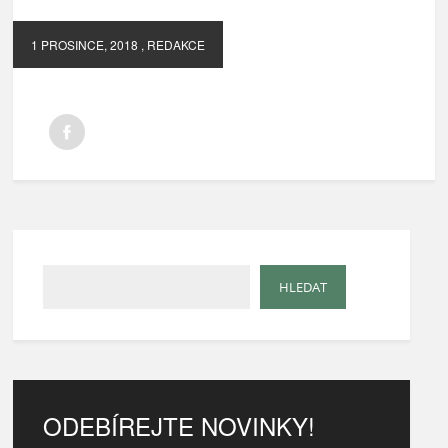
1 PROSINCE, 2018
, REDAKCE
ODEBÍREJTE NOVINKY!