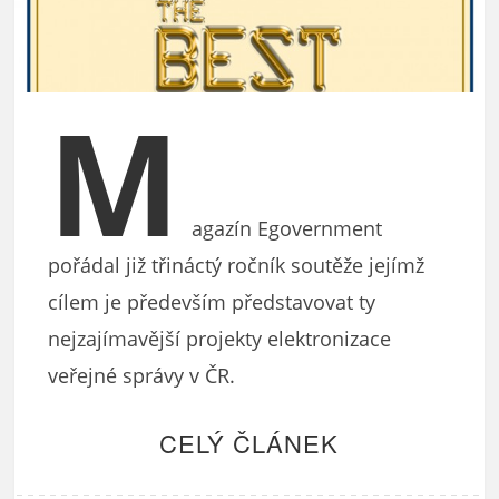
M
agazín Egovernment
pořádal již třináctý ročník soutěže jejímž
cílem je především představovat ty
nejzajímavější projekty elektronizace
veřejné správy v ČR.
CELÝ ČLÁNEK