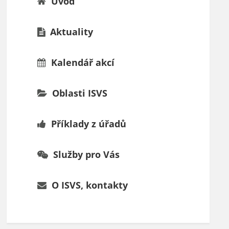
Úvod
Aktuality
Kalendář akcí
Oblasti ISVS
Příklady z úřadů
Služby pro Vás
O ISVS, kontakty